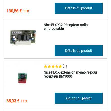
108,80 €
Détails du produit
130,56 €
Nice FLOXI2 Récepteur radio
embrochable
83,14 €
Détails du produit
99,77 €
(1)
Nice FLOX extension mémoire pour
récepteur BM1000
54,94 €
Ajouter au panier
65,93 €