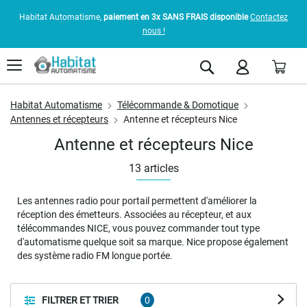
Habitat Automatisme,
paiement en 3x SANS FRAIS disponible
Contactez
nous !
Pani
Rechercher
Habitat Automatisme
Télécommande & Domotique
Antennes et récepteurs
Antenne et récepteurs Nice
Antenne et récepteurs Nice
13
articles
Les antennes radio pour portail permettent d'améliorer la
réception des émetteurs. Associées au récepteur, et aux
télécommandes NICE, vous pouvez commander tout type
d'automatisme quelque soit sa marque. Nice propose également
des système radio FM longue portée.
FILTRER ET TRIER