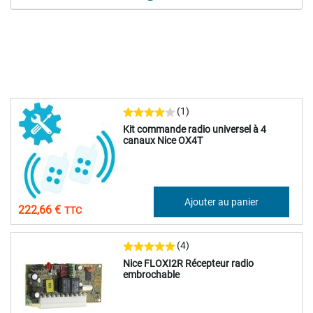
(1)
Kit commande radio universel à 4
canaux Nice OX4T
185,55 €
Ajouter au panier
222,66 €
(4)
Nice FLOXI2R Récepteur radio
embrochable