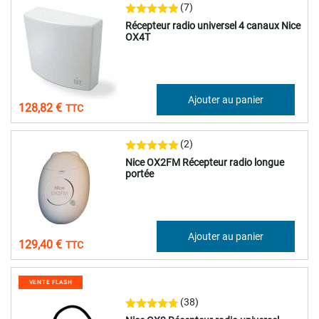
(7)
Récepteur radio universel 4 canaux Nice
OX4T
107,35 €
Ajouter au panier
128,82 €
(2)
Nice OX2FM Récepteur radio longue
portée
107,83 €
Ajouter au panier
129,40 €
VENTE FLASH
(38)