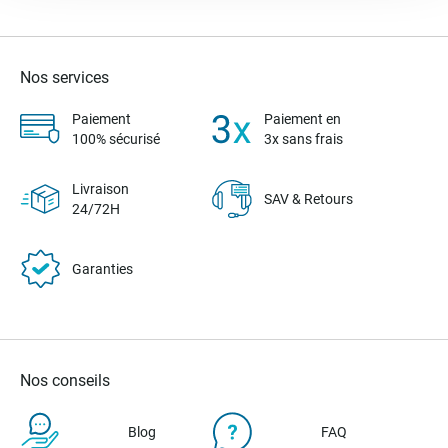
Nos services
Paiement
Paiement en
100% sécurisé
3x sans frais
Livraison
SAV & Retours
24/72H
Garanties
Nos conseils
Blog
FAQ