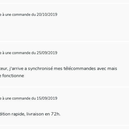
te à une commande du 20/10/2019
te à une commande du 25/09/2019
pteur, j'arrive a synchronisé mes télécommandes avec mais
e fonctionne
te à une commande du 15/09/2019
ition rapide, livraison en 72h.