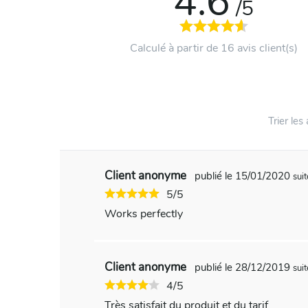
4.6
/5
Calculé à partir de 16 avis client(s)
Trier les 
Client anonyme
publié le 15/01/2020
sui
5/5
Works perfectly
Client anonyme
publié le 28/12/2019
sui
4/5
Très satisfait du produit et du tarif