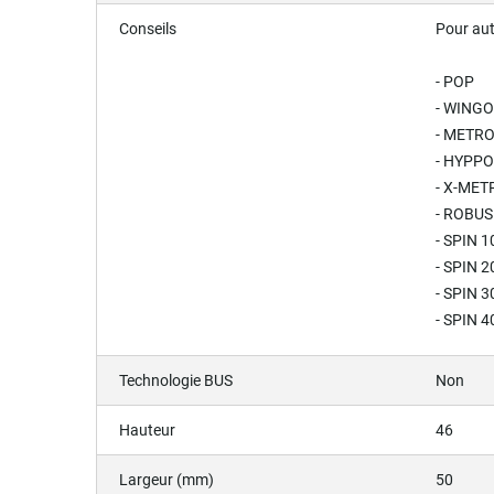
Conseils
Pour au
- POP
- WINGO
- METRO
- HYPPO
- X-MET
- ROBUS
- SPIN 1
- SPIN 2
- SPIN 3
- SPIN 4
Technologie BUS
Non
Hauteur
46
Largeur (mm)
50