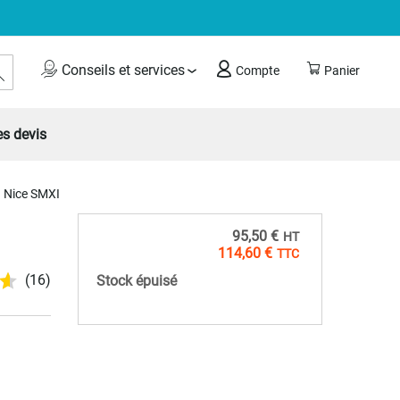
Rechercher
Conseils et services
Compte
Panier
s devis
Nice SMXI
95,50 €
114,60 €
(16)
Stock épuisé