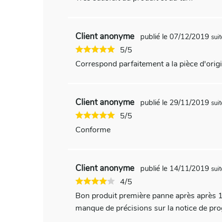
Client anonyme
publié le 07/12/2019
sui
5/5
Correspond parfaitement a la pièce d'orig
Client anonyme
publié le 29/11/2019
sui
5/5
Conforme
Client anonyme
publié le 14/11/2019
sui
4/5
Bon produit première panne après après 
manque de précisions sur la notice de pr