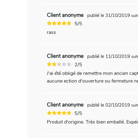
Client anonyme
publié le 31/10/2019
sui
5/5
rass
Client anonyme
publié le 11/10/2019
sui
2/5
J'ai été obligé de remettre mon ancien ca
aucune ection d'ouverture ou fermeture n
Client anonyme
publié le 02/10/2019
sui
5/5
Produit d'origine. Très bien emballé. Expéd