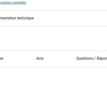
scription complète
entation technique
es
Avis
Questions / Répo