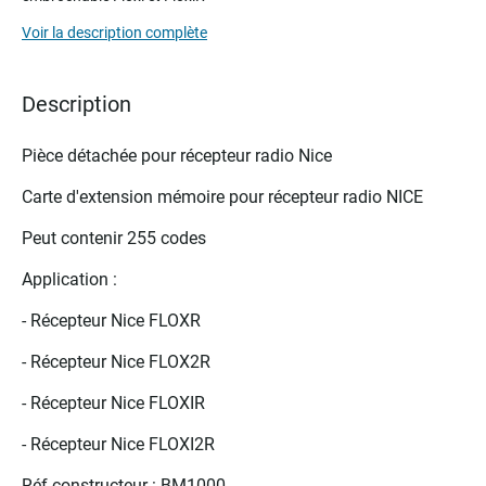
beginning
of
Voir la description complète
the
images
gallery
Description
Pièce détachée pour récepteur radio Nice
Carte d'extension mémoire pour récepteur radio NICE
Peut contenir 255 codes
Application :
- Récepteur Nice FLOXR
- Récepteur Nice FLOX2R
- Récepteur Nice FLOXIR
- Récepteur Nice FLOXI2R
Réf constructeur : BM1000