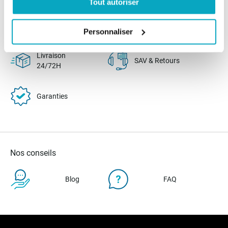
Tout autoriser
Paiement
Paiement en
100% sécurisé
3x sans frais
Personnaliser
Livraison
SAV & Retours
24/72H
Garanties
Nos conseils
Blog
FAQ