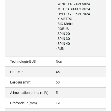
- WINGO 4024 et 5024
- METRO 3000 et 3024
- HYPPO 7005 et 7024
- X-METRO
- BIG-Metro
- ROBUS
- SPIN 20
- SPIN 30
- SPIN 40
- RUN
Technologie BUS
Non
Hauteur
45
Largeur (mm)
50
Alimentation primaire (V)
5
Profondeur (mm)
19