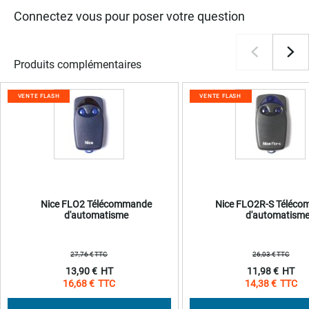
Connectez vous pour poser votre question
Produits complémentaires
VENTE FLASH
VENTE FLASH
Nice FLO2 Télécommande
Nice FLO2R-S Téléc
d'automatisme
d'automatism
27,76 €
26,03 €
Prix
Prix
13,90 €
11,98 €
Spécial
Spécial
16,68 €
14,38 €