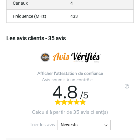
Canaux
4
Fréquence (MHz)
433
Les avis clients - 35 avis
Afficher l'attestation de confiance
Avis soumis à un contrôle
4.8
/5
Calculé à partir de 35 avis client(s)
Trier les avis :