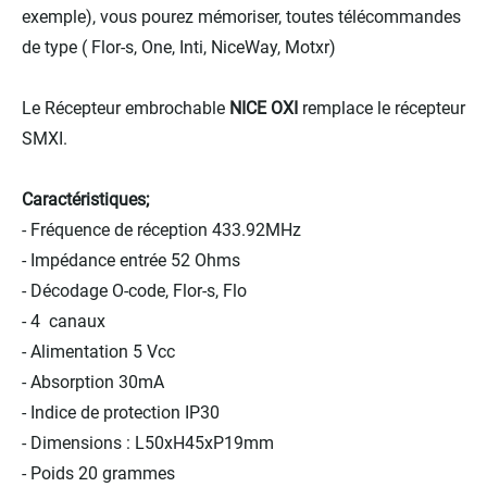
exemple), vous pourez mémoriser, toutes télécommandes
de type ( Flor-s, One, Inti, NiceWay, Motxr)
Le Récepteur embrochable
NICE OXI
remplace le récepteur
SMXI.
Caractéristiques;
- Fréquence de réception 433.92MHz
- Impédance entrée 52 Ohms
- Décodage O-code, Flor-s, Flo
- 4 canaux
- Alimentation 5 Vcc
- Absorption 30mA
- Indice de protection IP30
- Dimensions : L50xH45xP19mm
- Poids 20 grammes