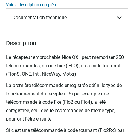
Voir la description complète
beginning
of
Documentation technique
the
images
gallery
Description
Le récepteur embrochable Nice OXI, peut mémoriser 250
télécommandes, à code fixe ( FLO), ou à code tournant
(Flor-S, ONE, Inti, NiceWay, Motxr).
La première télécommande enregistrée défini le type de
fonctionnement du récepteur. Si par exemple une
télécommande à code fixe (Flo2 ou Flo4), a été
enregistrée, seul des télécommandes de même type,
pourront l'être ensuite.
Si c'est une télécommande à code tournant (Flo2R-S par