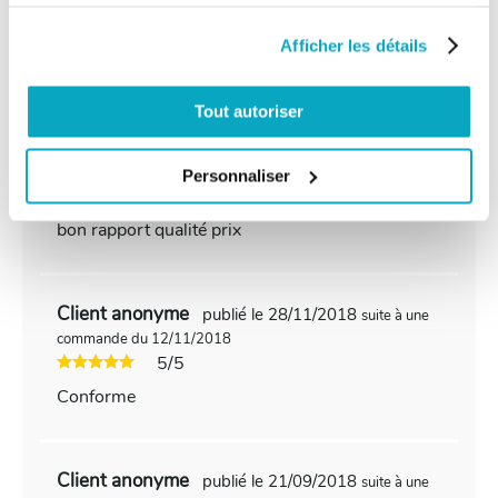
services.
commande du 16/12/2018
4/5
Afficher les détails
Conforme à l’attendu
Tout autoriser
Client anonyme
publié le 01/12/2018
suite à une
commande du 16/11/2018
Personnaliser
5/5
bon rapport qualité prix
Client anonyme
publié le 28/11/2018
suite à une
commande du 12/11/2018
5/5
Conforme
Client anonyme
publié le 21/09/2018
suite à une