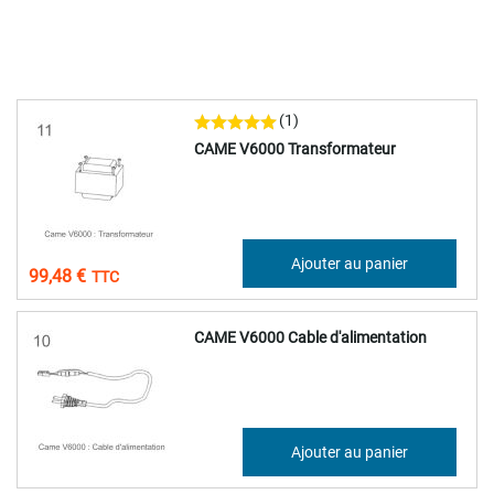
(1)
CAME V6000 Transformateur
82,90 €
Ajouter au panier
99,48 €
CAME V6000 Cable d'alimentation
13,36 €
Ajouter au panier
16,03 €