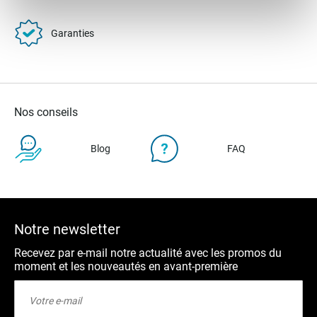
Garanties
Nos conseils
Blog
FAQ
Notre newsletter
Recevez par e-mail notre actualité avec les promos du
moment et les nouveautés en avant-première
Inscription
à
notre