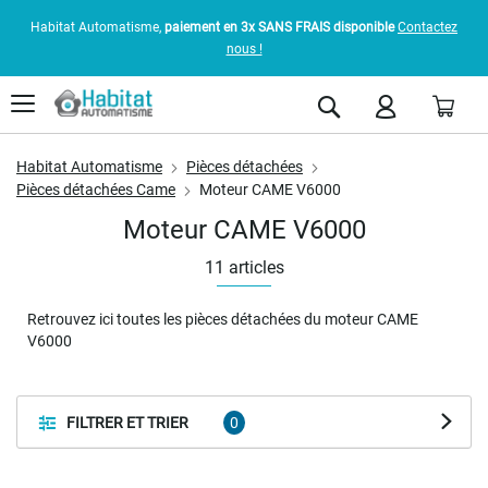
Habitat Automatisme,
paiement en 3x SANS FRAIS disponible
Contactez
nous !
Pani
Rechercher
Habitat Automatisme
Pièces détachées
Pièces détachées Came
Moteur CAME V6000
Moteur CAME V6000
11
articles
Retrouvez ici toutes les pièces détachées du moteur CAME
V6000
FILTRER ET TRIER