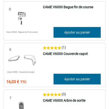
CAME V6000 Bague fin de course
13,36 €
Ajouter au panier
16,03 €
(1)
CAME V6000 Couvercle capot
13,36 €
Ajouter au panier
16,03 €
(3)
CAME V6000 Arbre de sortie