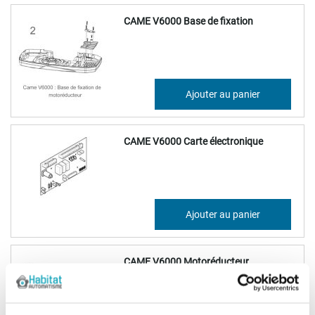
CAME V6000 Base de fixation
70,26 €
Ajouter au panier
84,31 €
CAME V6000 Carte électronique
198,12 €
Ajouter au panier
237,74 €
CAME V6000 Motoréducteur