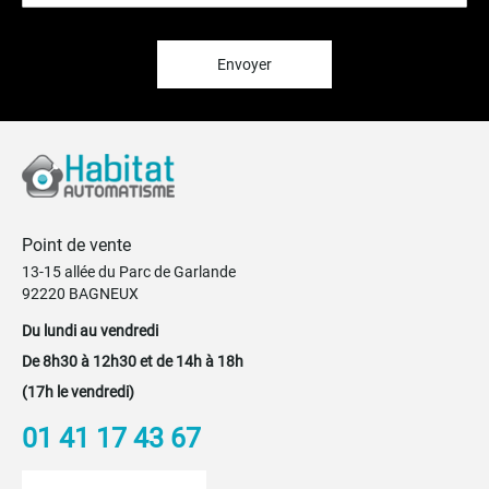
lettre
d’information
:
Envoyer
Point de vente
13-15 allée du Parc de Garlande
92220 BAGNEUX
Du lundi au vendredi
De 8h30 à 12h30 et de 14h à 18h
(17h le vendredi)
01 41 17 43 67