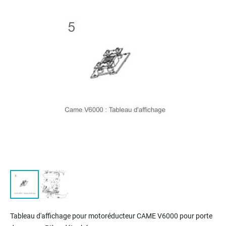
of
the
images
gallery
Skip
to
Tableau d'affichage pour m
otoréducteur
CAME V6000 pour porte
the