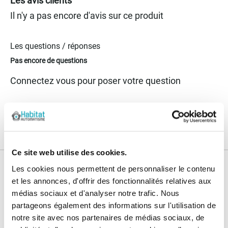
Les avis clients
Il n'y a pas encore d'avis sur ce produit
Les questions / réponses
Pas encore de questions
Connectez vous pour poser votre question
Ce site web utilise des cookies.
Les cookies nous permettent de personnaliser le contenu
Nos services
et les annonces, d'offrir des fonctionnalités relatives aux
Paiement
Paiement en
médias sociaux et d'analyser notre trafic. Nous
100% sécurisé
3x sans frais
partageons également des informations sur l'utilisation de
notre site avec nos partenaires de médias sociaux, de
Livraison