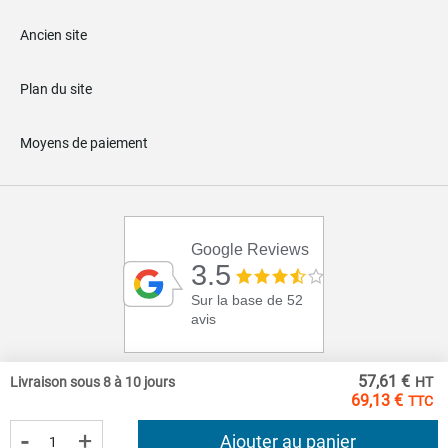
Ancien site
Plan du site
Moyens de paiement
Google Reviews
3.5
Sur la base de 52
avis
57,61 €
Livraison sous 8 à 10 jours
69,13 €
-
+
Ajouter au panier