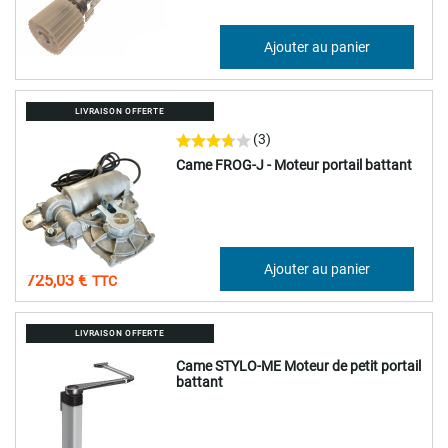
146,36 €
Ajouter au panier
175,63 €
LIVRAISON OFFERTE
(3)
Came FROG-J - Moteur portail battant
604,19 €
Ajouter au panier
725,03 €
LIVRAISON OFFERTE
Came STYLO-ME Moteur de petit portail
battant