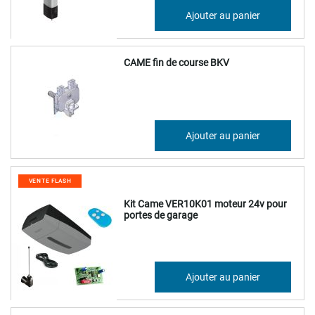
567,89 €
Ajouter au panier
681,47 €
CAME fin de course BKV
69,56 €
Ajouter au panier
83,47 €
VENTE FLASH
Kit Came VER10K01 moteur 24v pour
portes de garage
269,10 €
Ajouter au panier
322,92 €