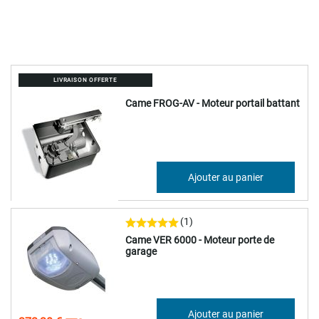
LIVRAISON OFFERTE
Came FROG-AV - Moteur portail battant
631,13 €
Ajouter au panier
757,36 €
(1)
Came VER 6000 - Moteur porte de
garage
311,08 €
Ajouter au panier