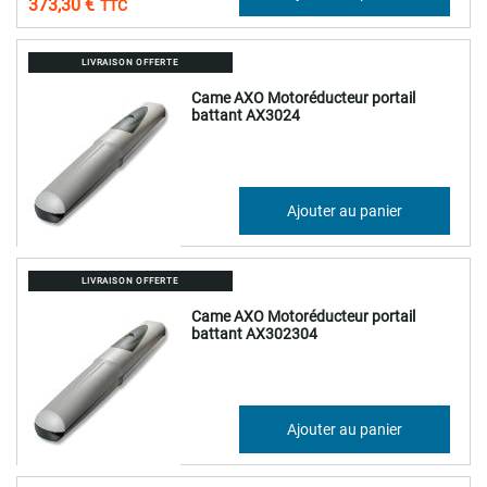
373,30 €
LIVRAISON OFFERTE
Came AXO Motoréducteur portail
battant AX3024
697,35 €
Ajouter au panier
836,82 €
LIVRAISON OFFERTE
Came AXO Motoréducteur portail
battant AX302304
668,45 €
Ajouter au panier
802,14 €