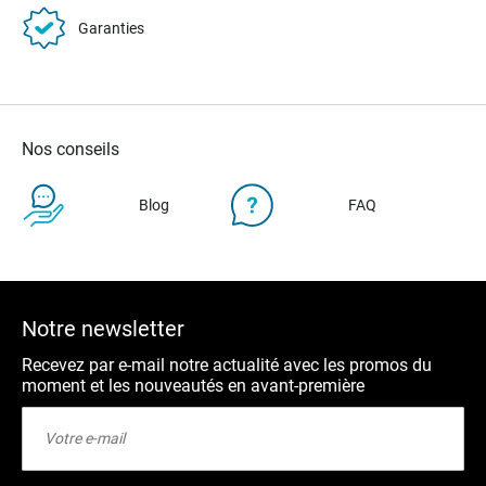
Garanties
Nos conseils
Blog
FAQ
Notre newsletter
Recevez par e-mail notre actualité avec les promos du
moment et les nouveautés en avant-première
Inscription
à
notre
lettre