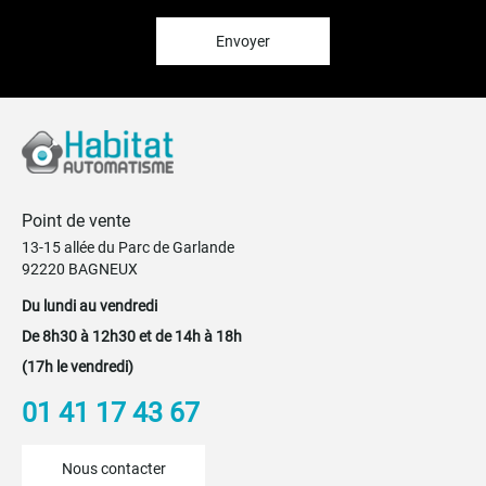
d’information
:
Envoyer
Point de vente
13-15 allée du Parc de Garlande
92220 BAGNEUX
Du lundi au vendredi
De 8h30 à 12h30 et de 14h à 18h
(17h le vendredi)
01 41 17 43 67
Nous contacter