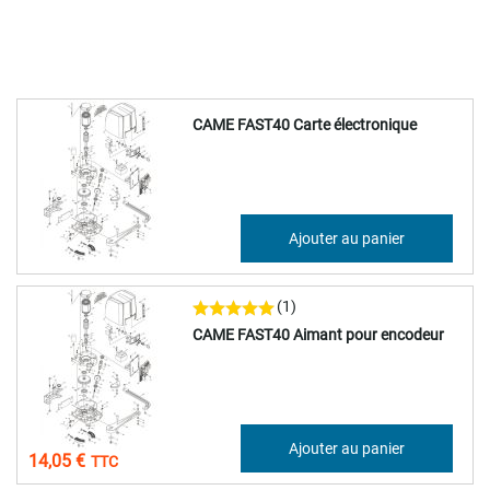
CAME FAST40 Carte électronique
269,62 €
Ajouter au panier
323,54 €
(1)
CAME FAST40 Aimant pour encodeur
11,71 €
Ajouter au panier
14,05 €