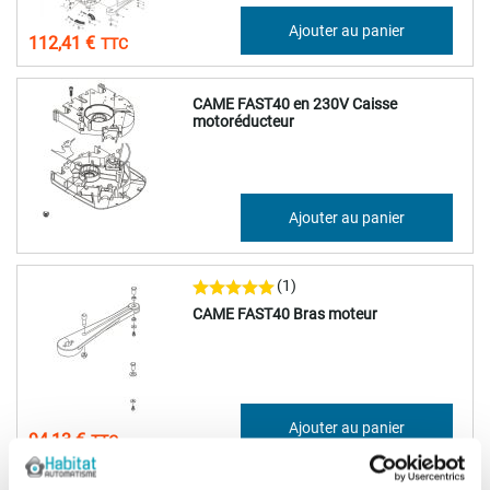
93,67 €
Ajouter au panier
112,41 €
CAME FAST40 en 230V Caisse
motoréducteur
93,67 €
Ajouter au panier
112,41 €
(1)
CAME FAST40 Bras moteur
78,44 €
Ajouter au panier
94,13 €