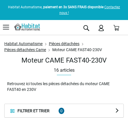
Habitat Automatisme,
paiement en 3x SANS FRAIS disponible
Contactez
nous !
Pani
Rechercher
Habitat Automatisme
Pièces détachées
Pièces détachées Came
Moteur CAME FAST40-230V
Moteur CAME FAST40-230V
16
articles
Retrouvez ici toutes les pièces détachées du moteur CAME
FAST40 en 230V
FILTRER ET TRIER