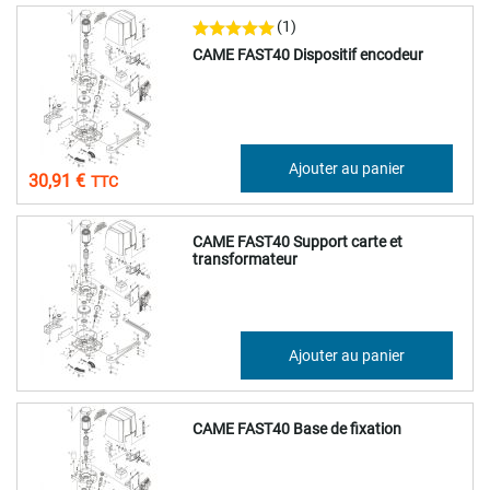
(1)
CAME FAST40 Dispositif encodeur
25,76 €
Ajouter au panier
30,91 €
CAME FAST40 Support carte et
transformateur
16,40 €
Ajouter au panier
19,68 €
CAME FAST40 Base de fixation