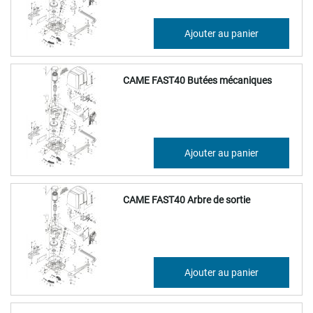
37,47 €
Ajouter au panier
44,97 €
CAME FAST40 Butées mécaniques
24,59 €
Ajouter au panier
29,51 €
CAME FAST40 Arbre de sortie
24,59 €
Ajouter au panier
29,51 €