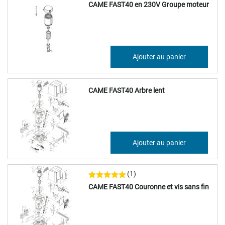
CAME FAST40 en 230V Groupe moteur
230,67 €
Ajouter au panier
276,81 €
CAME FAST40 Arbre lent
230,67 €
Ajouter au panier
276,81 €
(1)
CAME FAST40 Couronne et vis sans fin