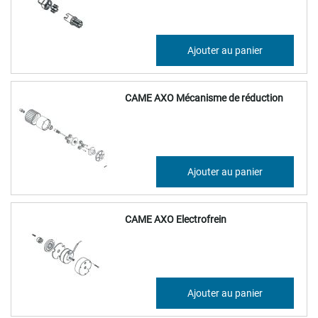
61,82 €
Ajouter au panier
74,19 €
CAME AXO Mécanisme de réduction
148,94 €
Ajouter au panier
178,73 €
CAME AXO Electrofrein
66,04 €
Ajouter au panier
79,25 €