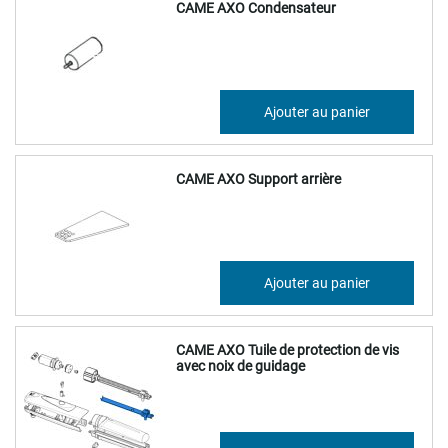
CAME AXO Condensateur
13,63 €
Ajouter au panier
16,36 €
CAME AXO Support arrière
64,63 €
Ajouter au panier
77,56 €
CAME AXO Tuile de protection de vis
avec noix de guidage
44,82 €