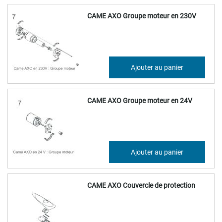
CAME AXO Groupe moteur en 230V
296,47 €
Ajouter au panier
355,77 €
CAME AXO Groupe moteur en 24V
243,08 €
Ajouter au panier
291,70 €
CAME AXO Couvercle de protection