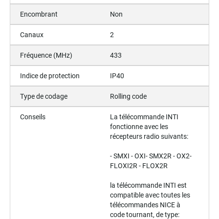
Encombrant
Non
Canaux
2
Fréquence (MHz)
433
Indice de protection
IP40
Type de codage
Rolling code
Conseils
La télécommande INTI
fonctionne avec les
récepteurs radio suivants:
- SMXI - OXI- SMX2R - OX2-
FLOXI2R - FLOX2R
la télécommande INTI est
compatible avec toutes les
télécommandes NICE à
code tournant, de type: