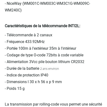
- NiceWay (WM001C-WM003C-WM3C1G-WM009C-
WM240C)
Caractéristiques de la télécommande INTI2L:
- Télécommande à 2 canaux
- Fréquence 433.92MHz
- Portée 100m à l'extérieur 35m à l'intérieur
- Codage de type O-code 72bits à code variable
- Alimentation 3Vcc pile bouton lithium CR2032
- Durée de la batterie
2 ans environ
- Indice de protection IP40
- Dimensions l 30 x h 56 x p 9 mm
- Poids 15 g
La transmission par rolling-code vous permet une sécurité