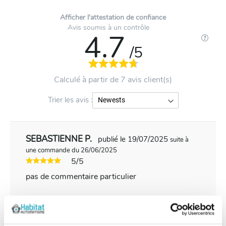
Afficher l'attestation de confiance
Avis soumis à un contrôle
4.7
/5
Calculé à partir de 7 avis client(s)
Trier les avis :
SEBASTIENNE P.
publié le 19/07/2025
suite à
une commande du 26/06/2025
5/5
pas de commentaire particulier
Louis-philippe A.
publié le 19/06/2025
suite à une