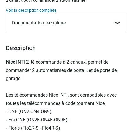
2 canaux pour commander 2 automatismes
the
Voir la description complète
beginning
of
Documentation technique
the
images
gallery
Description
Nice INTI 2, t
élécommande à 2 canaux, permet de
commander 2 automatismes de portail, et de porte de
garage.
Les télécommandes Nice INTI, sont compatibles avec
toutes les télécommandes à code tournant Nice;
- ONE (ON2-ON4-ON9)
- Era ONE (ON2E-ON4E-ON9E)
- Flor-s (Flo2R-S - Flo4R-S)