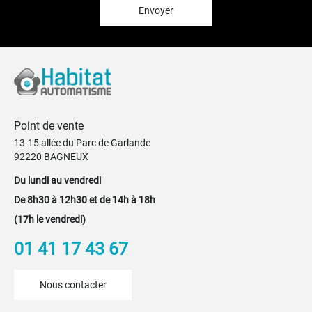
:
Envoyer
Point de vente
13-15 allée du Parc de Garlande
92220 BAGNEUX
Du lundi au vendredi
De 8h30 à 12h30 et de 14h à 18h
(17h le vendredi)
01 41 17 43 67
Nous contacter