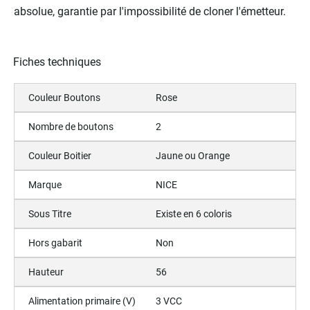
absolue, garantie par l'impossibilité de cloner l'émetteur.
Fiches techniques
Couleur Boutons
Rose
Nombre de boutons
2
Couleur Boitier
Jaune ou Orange
Marque
NICE
Sous Titre
Existe en 6 coloris
Hors gabarit
Non
Hauteur
56
Alimentation primaire (V)
3 VCC