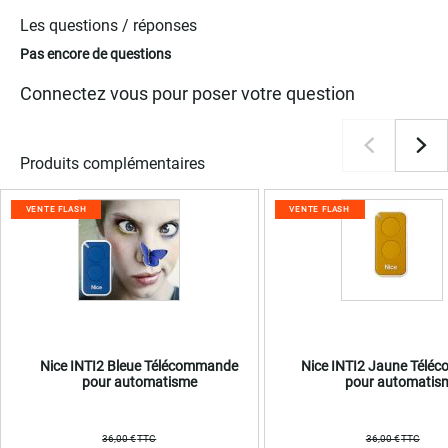
Les questions / réponses
Pas encore de questions
Connectez vous pour poser votre question
Produits complémentaires
VENTE FLASH
VENTE FLASH
Nice INTI2 Bleue Télécommande
Nice INTI2 Jaune Tél
pour automatisme
pour automatis
36,00 €
36,00 €