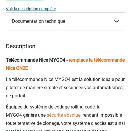
beginning
of
Voir la description complète
the
images
Documentation technique
gallery
Description
Télécommande Nice
MYGO4
-
remplace la télécommande
Nice ON2E
La télécommande Nice MYGO4 est la solution idéale pour
piloter de manière simple et sécurisée vos automatismes
de portail.
Équipée du système de codage rolling code, la
MYGO4 génère une
sécurité absolue
, rendant impossible
toute tentative de clonage, votre système d'accès est ainsi