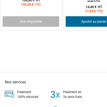
108,80 €
44,82 €
130,56 €
Prix
14,46 €
Spécial
17,35 €
Non disponible
Ajouter au panier
Nos services
Paiement
Paiement en
100% sécurisé
3x sans frais