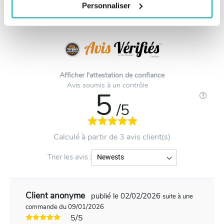
Personnaliser
Les avis clients - 3 avis
Afficher l'attestation de confiance
Avis soumis à un contrôle
5
/5
Calculé à partir de 3 avis client(s)
Trier les avis :
Client anonyme
publié le 02/02/2026
suite à une
commande du 09/01/2026
5/5