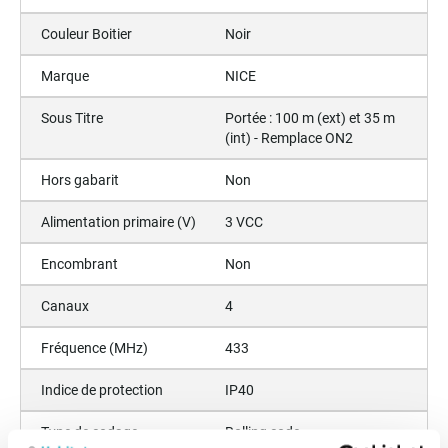
Couleur Boitier
Noir
Marque
NICE
Sous Titre
Portée : 100 m (ext) et 35 m
(int) - Remplace ON2
Hors gabarit
Non
Alimentation primaire (V)
3 VCC
Encombrant
Non
Canaux
4
Fréquence (MHz)
433
Indice de protection
IP40
Type de codage
Rolling code