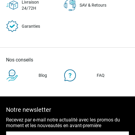
Livraison
SAV & Retours
24/72H
Garanties
Nos conseils
Blog
FAQ
Notre newsletter
Recevez par e-mail notre actualité avec les promos du
moment et les nouveautés en avant-première
Inscription