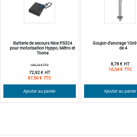
Batterie de secours Nice PS324
Goujon d'ancrage 10x
pour motorisation Hyppo, Métro et
de 4
Toona
8,78 €
130,13 €
10,54 €
Prix
72,92 €
Spécial
87,50 €
Ajouter au panier
Ajouter au panier