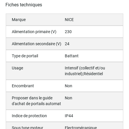
Fiches techniques
Marque
NICE
Alimentation primaire (V)
230
Alimentation secondaire (V)
24
Type de portail
Battant
Usage
Intensif (collectif et/ou
industriel);Résidentiel
Encombrant
Non
Proposer dans le guide
Non
d'achat de portails automat
Indice de protection
IP44
Sous type moteur
Electromécanique