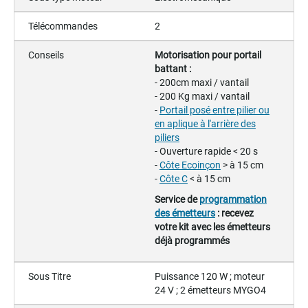
Télécommandes
2
Conseils
Motorisation pour portail
battant :
- 200cm maxi / vantail
- 200 Kg maxi / vantail
-
Portail posé entre pilier ou
en aplique à l'arrière des
piliers
- Ouverture rapide < 20 s
-
Côte Ecoinçon
> à 15 cm
-
Côte C
< à 15 cm
Service de
programmation
des émetteurs
: recevez
votre kit avec les émetteurs
déjà programmés
Sous Titre
Puissance 120 W ; moteur
24 V ; 2 émetteurs MYGO4