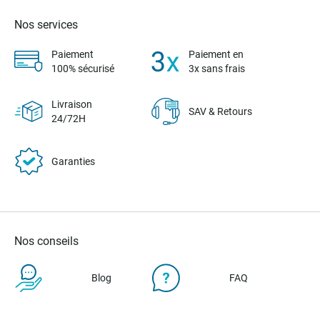
Nos services
Paiement
Paiement en
100% sécurisé
3x sans frais
Livraison
SAV & Retours
24/72H
Garanties
Nos conseils
Blog
FAQ