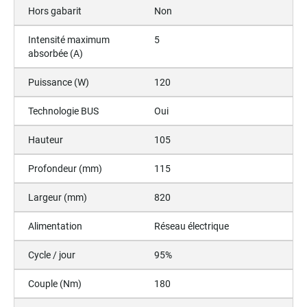
Hors gabarit
Non
Intensité maximum
5
absorbée (A)
Puissance (W)
120
Technologie BUS
Oui
Hauteur
105
Profondeur (mm)
115
Largeur (mm)
820
Alimentation
Réseau électrique
Cycle / jour
95%
Couple (Nm)
180