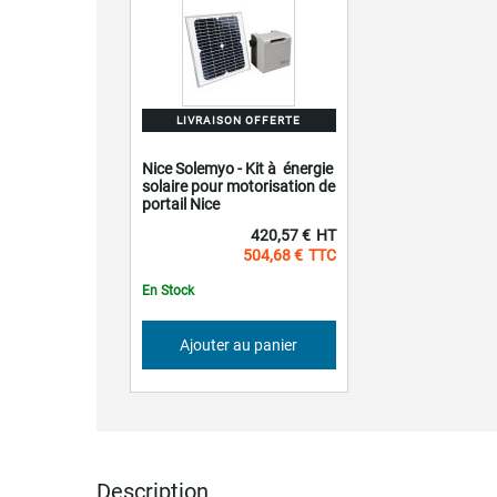
LIVRAISON OFFERTE
Nice Solemyo - Kit à énergie
solaire pour motorisation de
portail Nice
420,57 €
504,68 €
En Stock
Ajouter au panier
Description