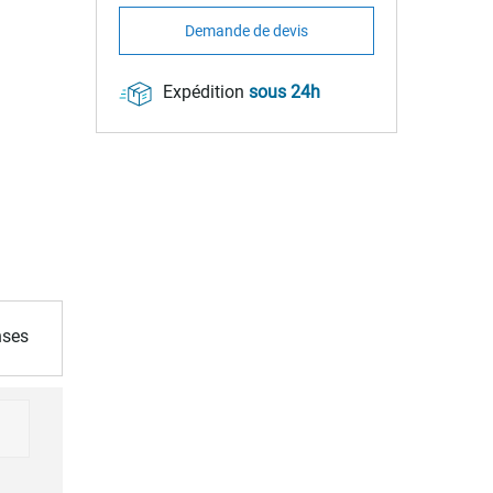
Demande de devis
Expédition
sous 24h
nses