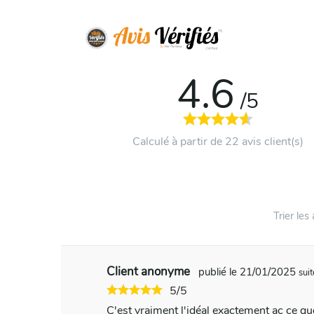
4.6
/5
Calculé à partir de 22 avis client(s)
Trier les 
Client anonyme
publié le 21/01/2025
sui
5/5
C'est vraiment l'idéal exactement ac