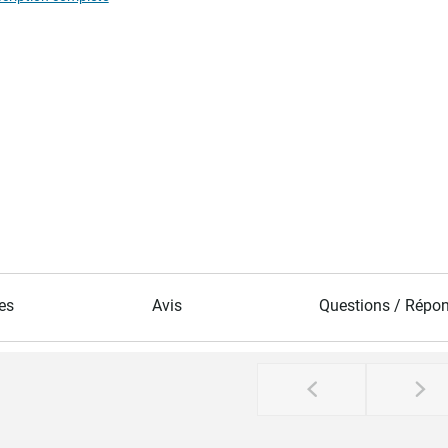
es
Avis
Questions / Répo