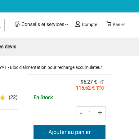
Rechercher
Conseils et services
Compte
Panier
s devis
YA1 - Bloc d'alimentation pour recharge accumulateur
96,27 €
115,52 €
(22)
En Stock
-
+
Ajouter au panier