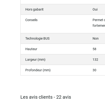
Hors gabarit
Oui
Conseils
Permet d
forteme
Technologie BUS
Non
Hauteur
58
Largeur (mm)
132
Profondeur (mm)
30
Les avis clients - 22 avis