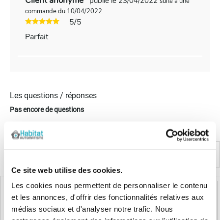
Client anonyme
publié le 23/04/2022
suite à une
commande du 10/04/2022
5/5
Parfait
Les questions / réponses
Pas encore de questions
Connectez vous pour poser votre question
Produits complémentaires
Ce site web utilise des cookies.
Les cookies nous permettent de personnaliser le contenu
et les annonces, d'offrir des fonctionnalités relatives aux
médias sociaux et d'analyser notre trafic. Nous