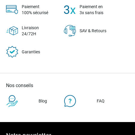
Paiement
Paiement en
100% sécurisé
3x sans frais
Livraison
SAV & Retours
24/72H
Garanties
Nos conseils
Blog
FAQ