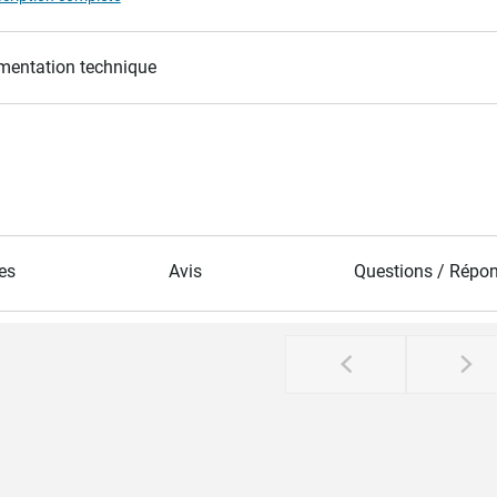
entation technique
es
Avis
Questions / Répo