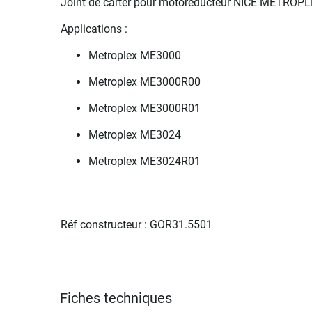
Joint de carter pour motoréducteur NICE METROPL
Applications :
Metroplex ME3000
Metroplex ME3000R00
Metroplex ME3000R01
Metroplex ME3024
Metroplex ME3024R01
Réf constructeur : GOR31.5501
Fiches techniques