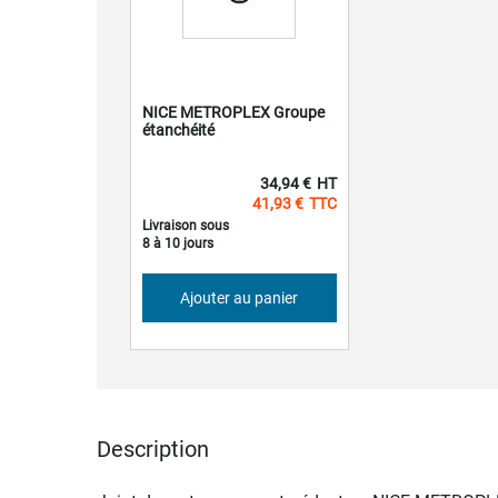
NICE METROPLEX Groupe
étanchéité
34,94 €
41,93 €
Livraison sous
8 à 10 jours
Ajouter au panier
Description