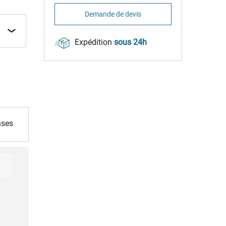
Demande de devis
Expédition
sous 24h
nses