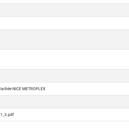
étachée NICE METROPLEX
1_3.pdf