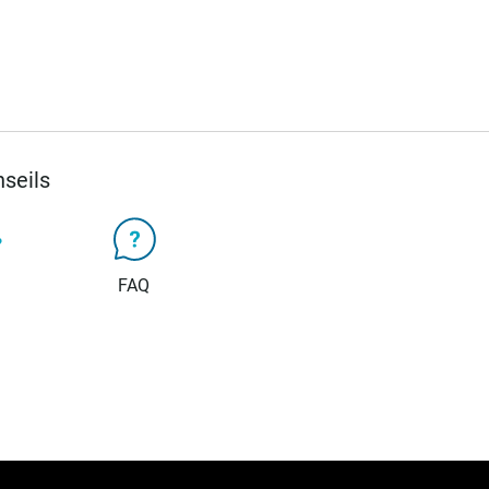
seils
FAQ