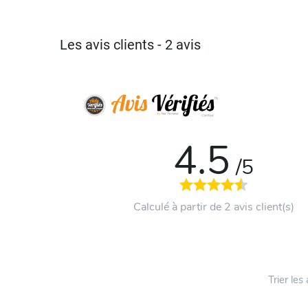
Les avis clients - 2 avis
4.5
/5
Calculé à partir de 2 avis client(s)
Trier les 