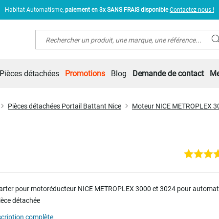
Habitat Automatisme,
paiement en 3x SANS FRAIS disponible
Contactez nous !
Rechercher
Pièces détachées
Promotions
Blog
Demande de contact
Me
Pièces détachées Portail Battant Nice
Moteur NICE METROPLEX 30
carter pour motoréducteur NICE METROPLEX
3000 et 3024
pour automat
Pièce détachée
scription complète