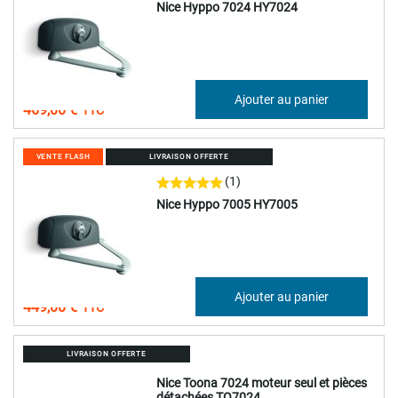
Nice Hyppo 7024 HY7024
390,83 €
Ajouter au panier
469,00 €
VENTE FLASH
LIVRAISON OFFERTE
(1)
Nice Hyppo 7005 HY7005
374,17 €
Ajouter au panier
449,00 €
LIVRAISON OFFERTE
Nice Toona 7024 moteur seul et pièces
détachées TO7024