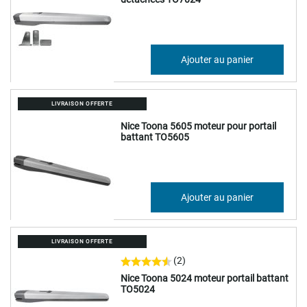
661,48 €
Ajouter au panier
793,78 €
LIVRAISON OFFERTE
Nice Toona 5605 moteur pour portail
battant TO5605
384,34 €
Ajouter au panier
461,21 €
LIVRAISON OFFERTE
(2)
Nice Toona 5024 moteur portail battant
TO5024