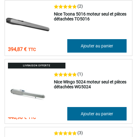
(2)
Nice Toona 5016 moteur seul et pièces
détachées TO5016
329,06 €
Ajouter au panier
394,87 €
LIVRAISON OFFERTE
(1)
Nice Wingo 5024 moteur seul et pièces
détachées WG5024
367,48 €
Ajouter au panier
440,98 €
(3)