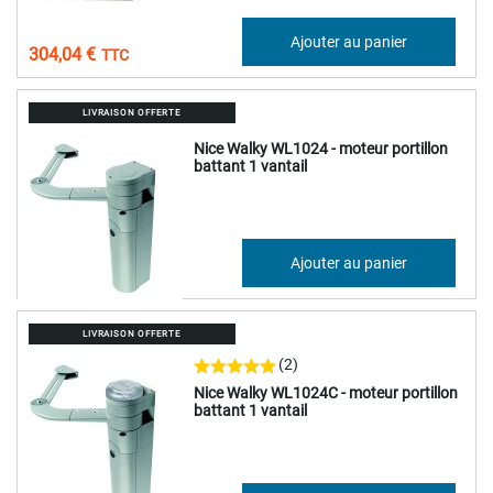
253,37 €
Ajouter au panier
304,04 €
LIVRAISON OFFERTE
Nice Walky WL1024 - moteur portillon
battant 1 vantail
361,47 €
Ajouter au panier
433,76 €
LIVRAISON OFFERTE
(2)
Nice Walky WL1024C - moteur portillon
battant 1 vantail