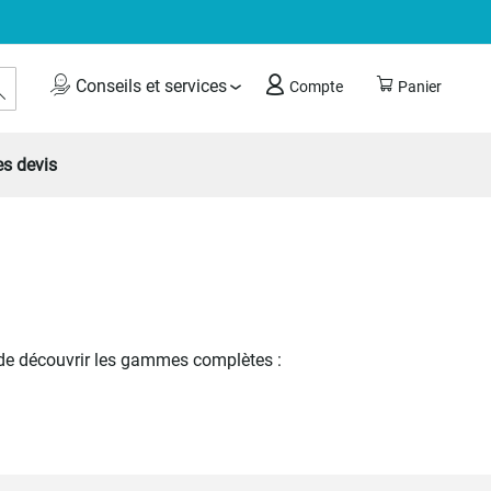
Rechercher
Conseils et services
Compte
Panier
s devis
l
de découvrir les gammes complètes :