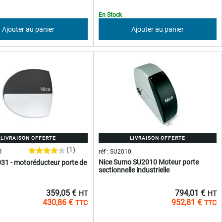
En Stock
Ajouter au panier
Ajouter au panier
LIVRAISON OFFERTE
LIVRAISON OFFERTE
(1)
1
réf : SU2010
Nice Sumo SU2010 Moteur porte
31 - motoréducteur porte de
sectionnelle industrielle
794,01 €
359,05 €
952,81 €
430,86 €