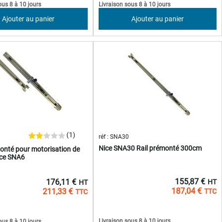
ous 8 à 10 jours
Livraison sous 8 à 10 jours
Ajouter au panier
Ajouter au panier
(1)
réf : SNA30
Nice SNA30 Rail prémonté 300cm
monté pour motorisation de
ice SNA6
155,87 €
176,11 €
187,04 €
211,33 €
Livraison sous 8 à 10 jours
ous 8 à 10 jours