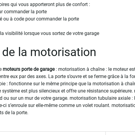
oires qui vous apporteront plus de confort :
our commander la porte
 clé ou à code pour commander la porte
r la visibilité lorsque vous sortez de votre garage
 de la motorisation
de
moteurs porte de garage
: motorisation à chaîne : le moteur est
entre eux par des axes. La porte s’ouvre et se ferme grâce à la for
oie : fonctionne sur le même principe que la motorisation à chaî
 système est plus silencieux et offre une résistance supérieure.
nd ou sur un mur de votre garage. motorisation tubulaire axiale :
le-ci s’enroule sur elle-même comme un volet roulant. motorisati
ts de la porte.