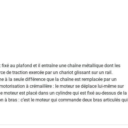
 fixé au plafond et il entraîne une chaîne métallique dont les
ce de traction exercée par un chariot glissant sur un rail.
ne à la seule différence que la chaîne est remplacée par un
 motorisation à crémaillère : le moteur se déplace lui-même sur
 le moteur est placé dans un cylindre qui est fixé au-dessus de la
on à bras : c’est le moteur qui commande deux bras articulés qui