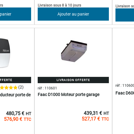
rs
Livraison sous 8 à 10 jours
Livraison s
 panier
Ajouter au panier
OFFERTE
LIVRAISON OFFERTE
réf : 11060
(2)
réf : 110601
Faac D600
Faac D1000 Moteur porte garage
ducteur porte de
439,31 €
480,75 €
527,17 €
576,90 €