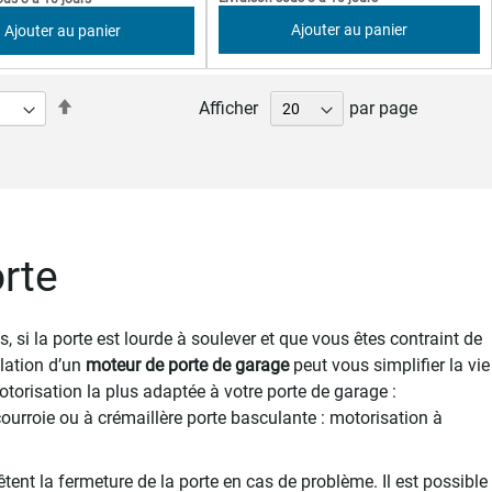
Ajouter au panier
Ajouter au panier
Par
Afficher
par page
ordre
t la page
t
décroissant
rte
, si la porte est lourde à soulever et que vous êtes contraint de
llation d’un
moteur de porte de garage
peut vous simplifier la vie
otorisation la plus adaptée à votre porte de garage :
courroie ou à crémaillère porte basculante : motorisation à
tent la fermeture de la porte en cas de problème. Il est possible