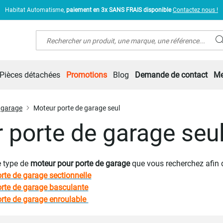
Habitat Automatisme,
paiement en 3x SANS FRAIS disponible
Contactez nous !
Rechercher
Pièces détachées
Promotions
Blog
Demande de contact
Me
 garage
Moteur porte de garage seul
 porte de garage seu
le type de
moteur pour porte de garage
que vous recherchez afin 
orte de garage
sectionnelle
orte de garage
basculante
orte de garage enroulable