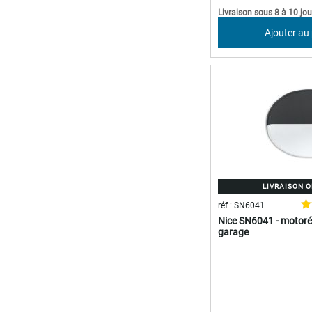
Livraison sous 8 à 10 jou
Ajouter au
LIVRAISON 
réf : SN6041
Nice SN6041 - motoré
garage