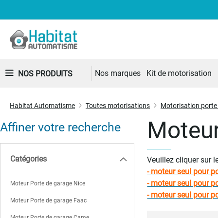
Nos marques
Kit de motorisation
NOS PRODUITS
Habitat Automatisme
Toutes motorisations
Motorisation porte
Moteur
Affiner votre recherche
Catégories
Veuillez cliquer sur 
- moteur seul pour p
- moteur seul pour p
Moteur Porte de garage Nice
- moteur seul pour p
Moteur Porte de garage Faac
Moteur Porte de garage Came