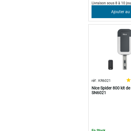
Livraison sous 8 à 10 jou
Ajouter au
réf : KR6021
Nice Spider 800 kit d
SN6021
En Stock