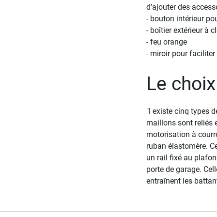
d’ajouter des access
- bouton intérieur p
- boîtier extérieur à
- feu orange
- miroir pour facilite
Le choix
"l existe cinq types 
maillons sont reliés 
motorisation à courr
ruban élastomère. Ce
un rail fixé au plafo
porte de garage. Cel
entraînent les battan