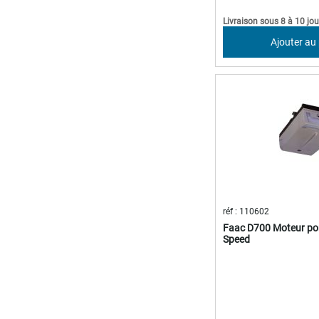
Livraison sous 8 à 10 jou
Ajouter au
réf : 110602
Faac D700 Moteur po
Speed