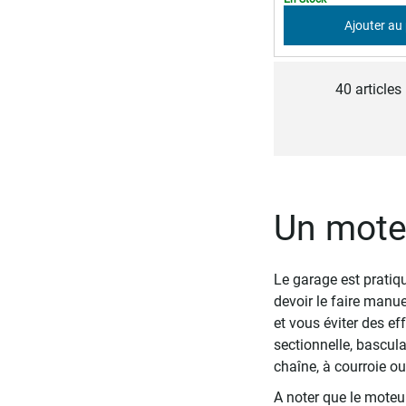
Ajouter au
40
articles
Un mote
Le garage est pratiqu
devoir le faire manue
et vous éviter des ef
sectionnelle, bascula
chaîne, à courroie ou
A noter que le moteur