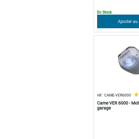
En Stock
Ajouter au
réf : CAME-VER6000
Came VER 6000 - Mot
garage