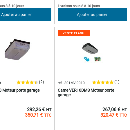
Livraison sous 8 à 10 jours
ous 8 à 10 jours
Ajouter au panier
Ajouter au panier
VENTE FLASH
(2)
(1)
0
réf : 801MV-0010
 Moteur porte garage
Came VER10DMS Moteur porte
garage
292,26 €
267,06 €
350,71 €
320,47 €