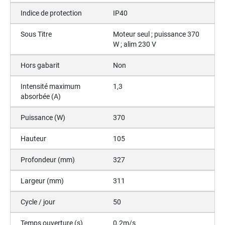
Indice de protection
IP40
Sous Titre
Moteur seul ; puissance 370
W ; alim 230 V
Hors gabarit
Non
Intensité maximum
1,3
absorbée (A)
Puissance (W)
370
Hauteur
105
Profondeur (mm)
327
Largeur (mm)
311
Cycle / jour
50
Temps ouverture (s)
0.2m/s