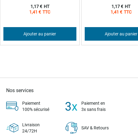
1,17 €
1,17 €
1,41 €
1,41 €
Ajouter au panier
Ajouter au panier
Nos services
Paiement
Paiement en
100% sécurisé
3x sans frais
Livraison
SAV & Retours
24/72H