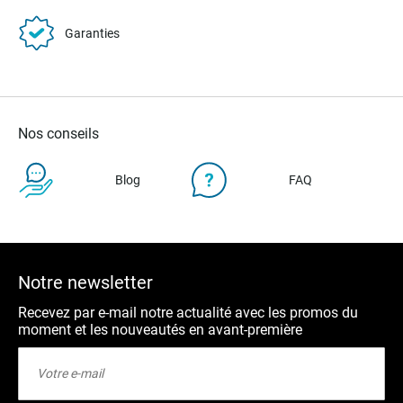
Garanties
Nos conseils
Blog
FAQ
Notre newsletter
Recevez par e-mail notre actualité avec les promos du
moment et les nouveautés en avant-première
Inscription
à
notre