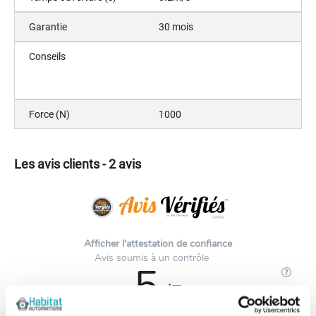
Garantie
30 mois
Conseils
Force (N)
1000
Les avis clients - 2 avis
Afficher l'attestation de confiance
Avis soumis à un contrôle
5
/5