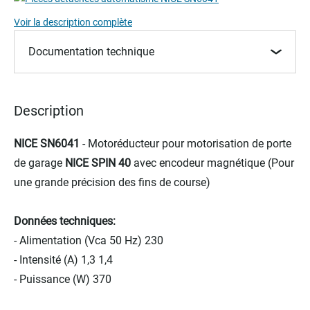
the
Voir la description complète
images
gallery
Documentation technique
Description
NICE SN6041
- Motoréducteur pour motorisation de porte
de garage
NICE SPIN 40
avec encodeur magnétique (Pour
une grande précision des fins de course)
Données techniques:
- Alimentation (Vca 50 Hz) 230
- Intensité (A) 1,3 1,4
- Puissance (W) 370