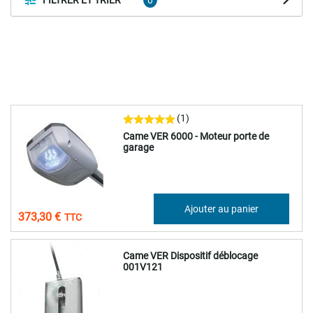
(1)
Came VER 6000 - Moteur porte de
garage
311,08 €
Ajouter au panier
373,30 €
Came VER Dispositif déblocage
001V121