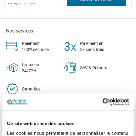
320,47 €
Nos services
Paiement
Paiement en
100% sécurisé
3x sans frais
Livraison
SAV & Retours
24/72H
Garanties
Nos conseils
Ce site web utilise des cookies.
Les cookies nous permettent de personnaliser le contenu