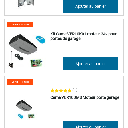
45,67 €
Ajouter au panier
54,81 €
VENTE FLASH
Kit Came VER10K01 moteur 24v pour
portes de garage
269,10 €
Ajouter au panier
322,92 €
VENTE FLASH
(1)
Came VER10DMS Moteur porte garage
267,06 €
Ajouter au panier