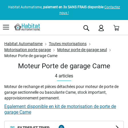
Habitat Automatisme,
paiement en 3x SANS FRAIS disponible
Contactez
nous !
Pani
Rechercher
Habitat Automatisme
Toutes motorisations
Motorisation porte garage
Moteur porte de garage seul
Moteur Porte de garage Came
Moteur Porte de garage Came
4
articles
Moteur de rechange et pièces détachées pour moteur de porte de
garage sectionnelle ou basculante Came, stock important,
approvisionnement permanent.
Egalement disponible en kit de motorisation de porte de
garage Came
FILTRER ET TRIER