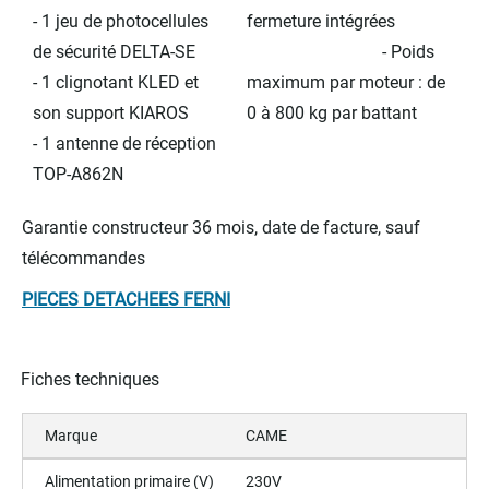
- 1 jeu de photocellules
fermeture intégrées
de sécurité DELTA-SE
- Poids
- 1 clignotant KLED et
maximum par moteur : de
son support KIAROS
0 à 800 kg par battant
- 1 antenne de réception
TOP-A862N
Garantie constructeur 36 mois, date de facture, sauf
télécommandes
PIECES DETACHEES FERNI
Fiches techniques
Marque
CAME
Alimentation primaire (V)
230V