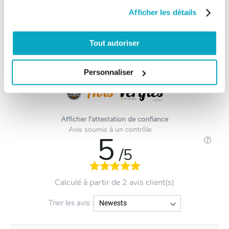
(degrès)
Afficher les détails
Couple (Nm)
320
Tout autoriser
Les avis clients - 2 avis
Personnaliser
Afficher l'attestation de confiance
Avis soumis à un contrôle
5
/5
Calculé à partir de 2 avis client(s)
Trier les avis :