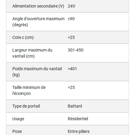
Alimentation secondaire (V)
24V
Angle d'ouverture maximum
≤90
(degrès)
Cote c (cm)
>25
Largeur maximum du
301-450
vantail (cm)
Poids maximum du vantail
>401
(kg)
Taille minimum de
>25
l'écoinçon
Type de portail
Battant
Usage
Résidentiel
Pose
Entre piliers