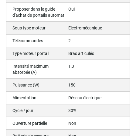
Proposer dans le guide
Oui
d'achat de portails automat
Sous type moteur
Electromécanique
Télécommandes
2
Type moteur portail
Bras articulés
Intensité maximum
1,3
absorbée (A)
Puissance (W)
150
Alimentation
Réseau électrique
Cycle / jour
30%
Ouverture partielle
Non
Batterie de secours
Non