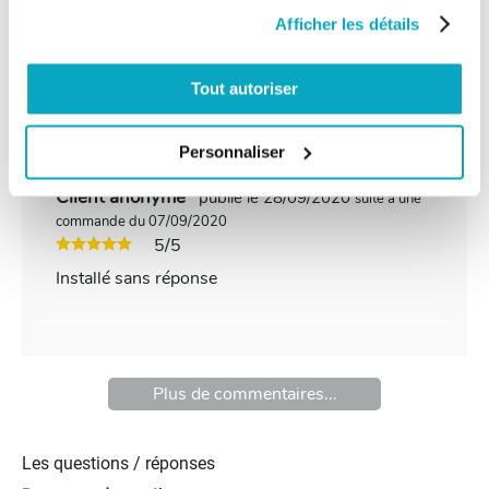
Afficher les détails
Client anonyme
publié le 02/10/2020
suite à une
commande du 08/09/2020
5/5
Tout autoriser
Bien
Personnaliser
Client anonyme
publié le 28/09/2020
suite à une
commande du 07/09/2020
5/5
Installé sans réponse
Plus de commentaires...
Les questions / réponses