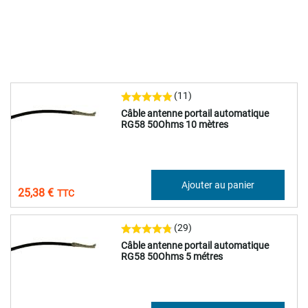
(11)
Câble antenne portail automatique
RG58 50Ohms 10 mètres
21,15 €
Ajouter au panier
25,38 €
(29)
Câble antenne portail automatique
RG58 50Ohms 5 métres