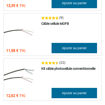
11,16 €
Ajouter au panier
13,39 €
(9)
Câble cellule MOFB
9,98 €
Ajouter au panier
11,98 €
(22)
Kit câble photocellule conventionnelle
10,52 €
Ajouter au panier
12,62 €