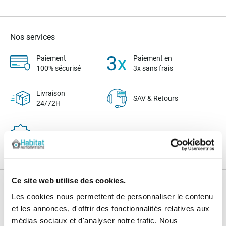
Nos services
Paiement
Paiement en
100% sécurisé
3x sans frais
Livraison
SAV & Retours
24/72H
Garanties
Ce site web utilise des cookies.
Nos conseils
Les cookies nous permettent de personnaliser le contenu
et les annonces, d'offrir des fonctionnalités relatives aux
Blog
FAQ
médias sociaux et d'analyser notre trafic. Nous