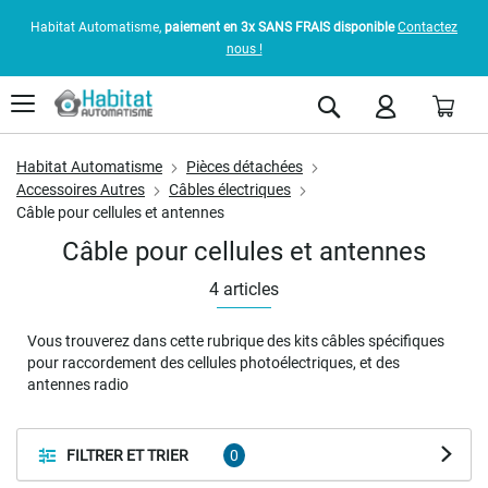
Habitat Automatisme,
paiement en 3x SANS FRAIS disponible
Contactez
nous !
Pani
Rechercher
Habitat Automatisme
Pièces détachées
Accessoires Autres
Câbles électriques
Câble pour cellules et antennes
Câble pour cellules et antennes
4
articles
Vous trouverez dans cette rubrique des kits câbles spécifiques
pour raccordement des cellules photoélectriques, et des
antennes radio
FILTRER ET TRIER