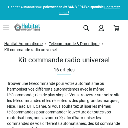
Habitat Automatisme,
paiement en 3x SANS FRAIS disponible
Contactez
nous !
Pani
Rechercher
Habitat Automatisme
Télécommande & Domotique
Kit commande radio universel
Kit commande radio universel
16
articles
Trouver une télécommande pour votre automatisme ou
harmoniser vos différents automatismes avec la même
télécommande, rien de plus simple. Vous trouverez sur notre site
les télécommandes et les récepteurs des plus grandes marques,
Nice, Faac, BFT, Came. Si vous souhaitez utiliser les mêmes
télécommandes pour commander l'ouverture de toutes vos
motorisations, nous avons créé, afin d'harmoniser les
commandes de vos différents automatismes, des kit commande