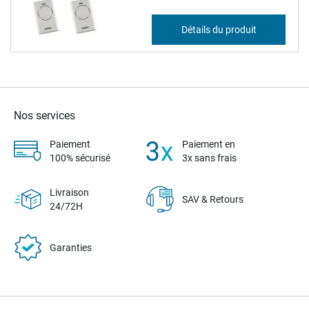
311,93 €
Détails du produit
374,32 €
Nos services
Paiement
Paiement en
100% sécurisé
3x sans frais
Livraison
SAV & Retours
24/72H
Garanties