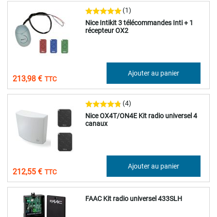
(1)
Nice Intikit 3 télécommandes Inti + 1
récepteur OX2
178,32 €
Ajouter au panier
213,98 €
(4)
Nice OX4T/ON4E Kit radio universel 4
canaux
177,12 €
Ajouter au panier
212,55 €
FAAC Kit radio universel 433SLH