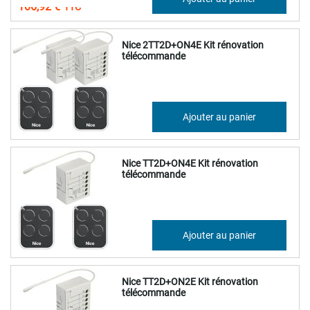
106,92 €
Nice 2TT2D+ON4E Kit rénovation
télécommande
240,92 €
Ajouter au panier
289,11 €
Nice TT2D+ON4E Kit rénovation
télécommande
151,37 €
Ajouter au panier
181,65 €
Nice TT2D+ON2E Kit rénovation
télécommande