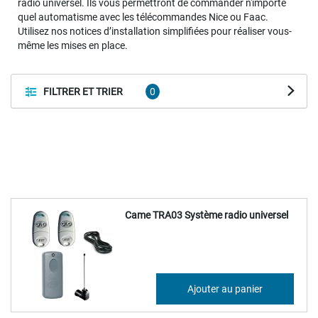
radio universel. Ils vous permettront de commander n'importe
quel automatisme avec les télécommandes Nice ou Faac.
Utilisez nos notices d’installation simplifiées pour réaliser vous-
même les mises en place.
FILTRER ET TRIER
Came TRA03 Système radio universel
187,23 €
Ajouter au panier
224,68 €