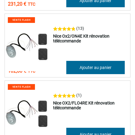
Ajouter au panier
231,20 €
VENTE FLASH
(13)
Nice Ox2/ON4E Kit rénovation
télécommande
85,50 €
Ajouter au panier
102,60 €
VENTE FLASH
(1)
Nice OX2/FLO4RE Kit rénovation
télécommande
89,10 €
Ajouter au panier