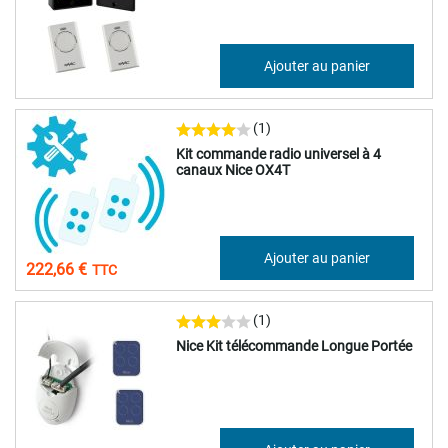
311,93 €
Ajouter au panier
374,32 €
(1)
Kit commande radio universel à 4
canaux Nice OX4T
185,55 €
Ajouter au panier
222,66 €
(1)
Nice Kit télécommande Longue Portée
192,67 €