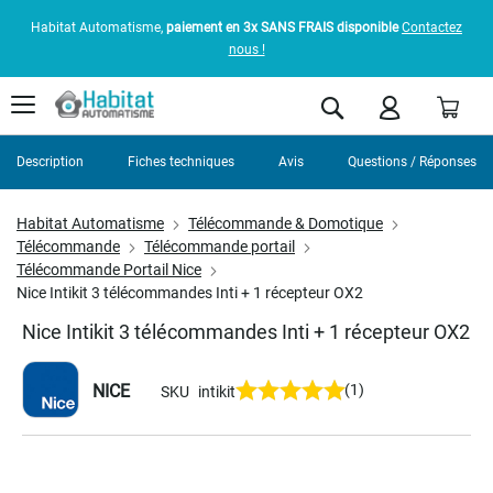
Habitat Automatisme,
paiement en 3x SANS FRAIS disponible
Contactez
nous !
Pani
Rechercher
Description
Fiches techniques
Avis
Questions / Réponses
Habitat Automatisme
Télécommande & Domotique
Télécommande
Télécommande portail
Télécommande Portail Nice
Nice Intikit 3 télécommandes Inti + 1 récepteur OX2
Nice Intikit 3 télécommandes Inti + 1 récepteur OX2
NICE
(1)
SKU
intikit
Skip
to
the