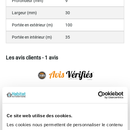
Profondeur (mm)
9
Largeur (mm)
30
Portée en extérieur (m)
100
Portée en intérieur (m)
35
Les avis clients - 1 avis
Afficher l'attestation de confiance
Avis soumis à un contrôle
5
/5
Ce site web utilise des cookies.
Les cookies nous permettent de personnaliser le contenu
Calculé à partir de 1 avis client(s)