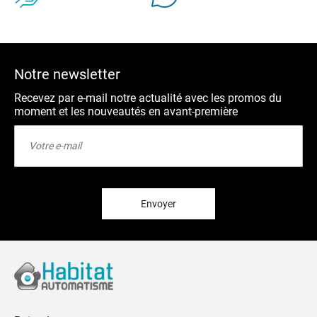
Notre newsletter
Recevez par e-mail notre actualité avec les promos du
moment et les nouveautés en avant-première
Inscription
à
notre
lettre
d’information
:
Envoyer