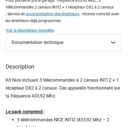
Pour portail et porte garage :
fréquence 433,92 Mhz ; 3
the
télécommandes 2 canaux INTI2 + 1 récepteur OX2 à 2 canaux
beginning
;
Service de
programmation des émetteurs
: recevez votre kit avec
of
les émetteurs déjà programmés
the
images
Voir la description complète
gallery
Documentation technique
Description
Kit Nice incluant 3 télécommandes à 2 canaux INTI 2 + 1
récepteur OX2 à 2 canaux. Ces appareils fonctionnent sur
la fréquence 433,92 Mhz.
Le pack comprend
:
3 télécommandes NICE INTI2 (433,92 Mhz – 2