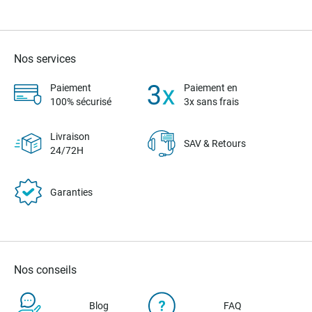
Nos services
Paiement
Paiement en
100% sécurisé
3x sans frais
Livraison
SAV & Retours
24/72H
Garanties
Nos conseils
Blog
FAQ