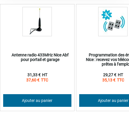
Antenne radio 433MHz Nice Abf
Programmation des é
pour portail et garage
Nice : recevez vos tél
prêtes à l’emplo
31,33 €
29,27 €
37,60 €
35,13 €
Ajouter au panier
Ajouter au panier