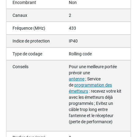
Encombrant
Non
Canaux
2
Fréquence (MHz)
433
Indice de protection
IP40
Type de codage
Rolling code
Conseils
Pour une meilleure portée
prévoir une
antenne
;
Service
de
programmation des
émetteurs
: recevez votre kit
avec les émetteurs déjà
programmés ;
Evitez un
câble trop long entre
l'antenne et le récepteur
(perte de performance)