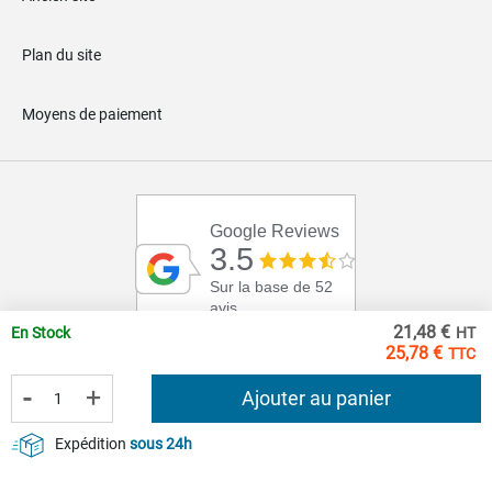
Plan du site
Moyens de paiement
Google Reviews
3.5
Sur la base de 52
avis
21,48 €
En Stock
25,78 €
-
+
Ajouter au panier
Expédition
sous 24h