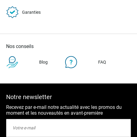
Garanties
Nos conseils
Blog
FAQ
Notre newsletter
Recevez par e-mail notre actualité avec les promos du
moment et les nouveautés en avant-première
Inscription
à
notre