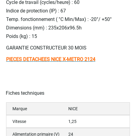
Cycle de travail (cycles/heure) : 60
Indice de protection (IP) : 67
Temp. fonctionnement ( °C Min/Max) : -20°/ +50°
Dimensions (mm) : 235x206x96.5h
Poids (kg) : 15
GARANTIE CONSTRUCTEUR 30 MOIS
PIECES DETACHEES NICE X-METRO 2124
Fiches techniques
Marque
NICE
Vitesse
1,25
Alimentation primaire (V)
24