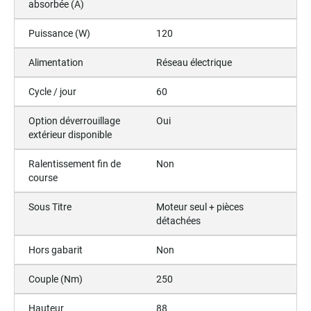
absorbée (A)
Puissance (W)
120
Alimentation
Réseau électrique
Cycle / jour
60
Option déverrouillage
Oui
extérieur disponible
Ralentissement fin de
Non
course
Sous Titre
Moteur seul + pièces
détachées
Hors gabarit
Non
Couple (Nm)
250
Hauteur
88