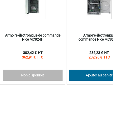
Armoire électronique de commande
Armoire électroniq
Nice MC824H
commande Nice MC8
302,42 €
235,23 €
362,91 €
282,28 €
Non disponible
Ajouter au panier