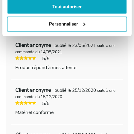
Client anonyme
publié le 20/06/2021
suite à une
Tout autoriser
commande du 05/06/2021
5/5
Prix eleve
Personnaliser
Client anonyme
publié le 23/05/2021
suite à une
commande du 14/05/2021
5/5
Produit répond à mes attente
Client anonyme
publié le 25/12/2020
suite à une
commande du 15/12/2020
5/5
Matériel conforme