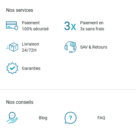
Nos services
Paiement
Paiement en
100% sécurisé
3x sans frais
Livraison
SAV & Retours
24/72H
Garanties
Nos conseils
Blog
FAQ