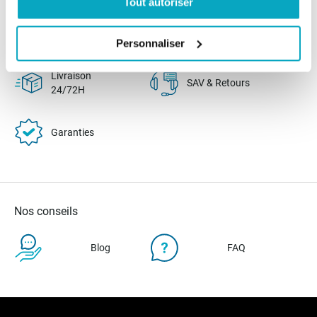
Tout autoriser
Paiement
Paiement en
100% sécurisé
3x sans frais
Personnaliser
Livraison
SAV & Retours
24/72H
Garanties
Nos conseils
Blog
FAQ