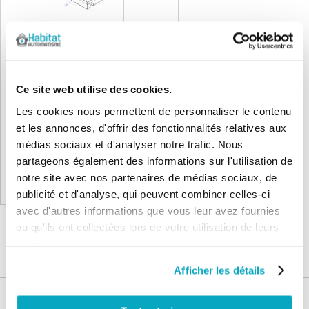
NICE X-METRO Fond caisson de
rechange
Ce site web utilise des cookies.
Les cookies nous permettent de personnaliser le contenu
120,37 €
et les annonces, d'offrir des fonctionnalités relatives aux
144,44 €
médias sociaux et d'analyser notre trafic. Nous
partageons également des informations sur l'utilisation de
notre site avec nos partenaires de médias sociaux, de
Ajouter au panier
publicité et d'analyse, qui peuvent combiner celles-ci
avec d'autres informations que vous leur avez fournies
ou qu'ils ont collectées lors de votre utilisation de leurs
services.
Afficher les détails
Nos services