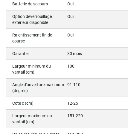
Batterie de secours
Oui
Option déverrouillage
Oui
extérieur disponible
Ralentissement fin de
Oui
course
Garantie
30 mois
Largeur minimum du
100
vantail (cm)
Angle d'ouverture maximum
91-110
(degrès)
Cote c (cm)
12-25
Largeur maximum du
151-220
vantail (cm)