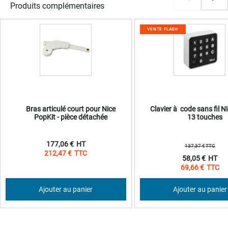
Produits complémentaires
VENTE FLASH
Bras articulé court pour Nice
Clavier à code sans fil 
PopKit - pièce détachée
13 touches
177,06 €
137,37 €
212,47 €
Prix
58,05 €
Spécial
69,66 €
Ajouter au panier
Ajouter au panier