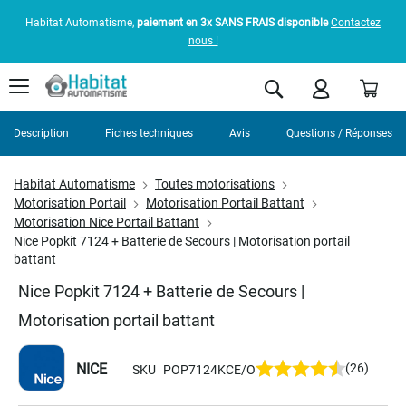
Habitat Automatisme,
paiement en 3x SANS FRAIS disponible
Contactez
nous !
Pani
Rechercher
Description
Fiches techniques
Avis
Questions / Réponses
Habitat Automatisme
Toutes motorisations
Motorisation Portail
Motorisation Portail Battant
Motorisation Nice Portail Battant
Nice Popkit 7124 + Batterie de Secours | Motorisation portail
battant
Nice Popkit 7124 + Batterie de Secours |
Motorisation portail battant
NICE
(26)
SKU
POP7124KCE/O