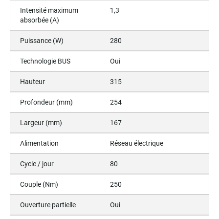
Intensité maximum
1,3
absorbée (A)
Puissance (W)
280
Technologie BUS
Oui
Hauteur
315
Profondeur (mm)
254
Largeur (mm)
167
Alimentation
Réseau électrique
Cycle / jour
80
Couple (Nm)
250
Ouverture partielle
Oui