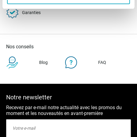
Garanties
Nos conseils
Blog
FAQ
Notre newsletter
Recevez par e-mail notre actualité avec les promos du
moment et les nouveautés en avant-première
Inscription
à
notre