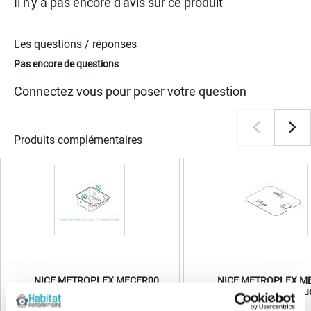
Il n'y a pas encore d'avis sur ce produit
Les questions / réponses
Pas encore de questions
Connectez vous pour poser votre question
Produits complémentaires
NICE METROPLEX MECFR00
NICE METROPLEX M
Butée plastique
Cache plastiqu