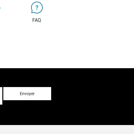
FAQ
Envoyer