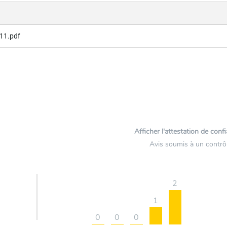
11.pdf
Afficher l'attestation de conf
Avis soumis à un contrô
2
1
0
0
0