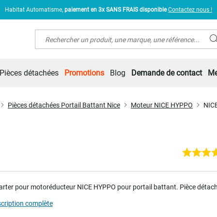
Habitat Automatisme,
paiement en 3x SANS FRAIS disponible
Contactez nous !
Rechercher
Pièces détachées
Promotions
Blog
Demande de contact
Me
Pièces détachées Portail Battant Nice
Moteur NICE HYPPO
NICE
carter pour motoréducteur NICE HYPPO pour
portail battant
. Pièce détac
scription complète