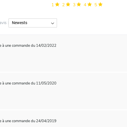
1
2
3
4
5
avis :
te à une commande du 14/02/2022
te à une commande du 11/05/2020
te à une commande du 24/04/2019