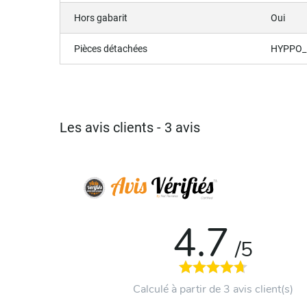
Hors gabarit
Oui
Pièces détachées
HYPPO_
Les avis clients - 3 avis
4.7
/5
Calculé à partir de 3 avis client(s)