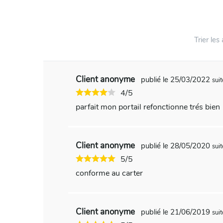
Trier les 
Client anonyme
publié le 25/03/2022
sui
4/5
parfait mon portail refonctionne trés bien
Client anonyme
publié le 28/05/2020
sui
5/5
conforme au carter
Client anonyme
publié le 21/06/2019
sui