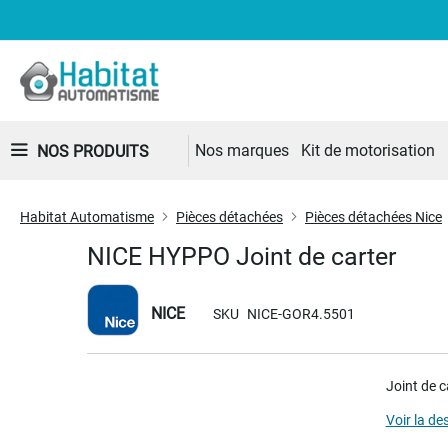
Nos marques
Kit de motorisation
NOS PRODUITS
Habitat Automatisme
Pièces détachées
Pièces détachées Nice
NICE HYPPO Joint de carter
NICE
SKU
NICE-GOR4.5501
Skip
Joint de 
to
the
Voir la de
end