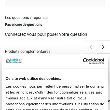
Les questions / réponses
Pas encore de questions
Connectez vous pour poser votre question
Produits complémentaires
Ce site web utilise des cookies.
Les cookies nous permettent de personnaliser le contenu
LIVRAISON OFFERTE
et les annonces, d'offrir des fonctionnalités relatives aux
médias sociaux et d'analyser notre trafic. Nous
Nice Hopp HO7124 - moteur seul
Nice Hopp HO7224 - mo
partageons également des informations sur l'utilisation de
notre site avec nos partenaires de médias sociaux, de