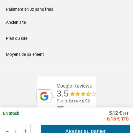
Paiement en 3x sans frais
Ancien site
Plan du site
Moyens de paiement
Google Reviews
3.5
Sur la base de 52
avis
5,12 €
En Stock
6,15 €
-
+
Ajouter au panier