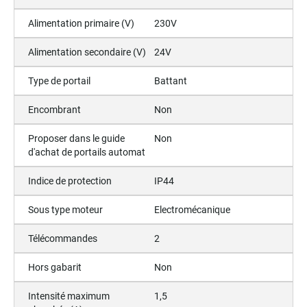
Alimentation primaire (V)
230V
Alimentation secondaire (V)
24V
Type de portail
Battant
Encombrant
Non
Proposer dans le guide
Non
d'achat de portails automat
Indice de protection
IP44
Sous type moteur
Electromécanique
Télécommandes
2
Hors gabarit
Non
Intensité maximum
1,5