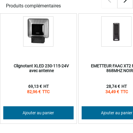
Produits complémentaires
Clignotant XLED 230-115-24V
EMETTEUR FAAC XT2 F
avec antenne
868MHZ NOIR
69,13 €
28,74 €
82,96 €
34,49 €
Ajouter au panier
Ajouter au panier