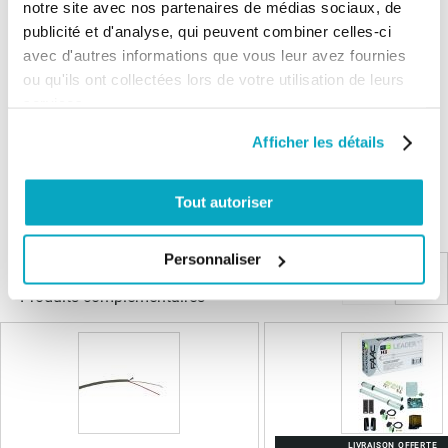
5/5
notre site avec nos partenaires de médias sociaux, de
publicité et d'analyse, qui peuvent combiner celles-ci
Bon produit
avec d'autres informations que vous leur avez fournies
ou qu'ils ont collectées lors de votre utilisation de leurs
services.
Afficher les détails
Les questions / réponses
Pas encore de questions
Tout autoriser
Connectez vous pour poser votre question
Personnaliser
Produits complémentaires
LIVRAISON OFFERTE