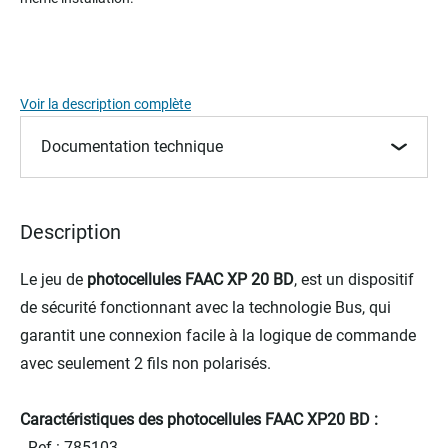
the
images
gallery
Voir la description complète
Documentation technique
Description
Le jeu de
photocellules FAAC XP 20 BD
, est un dispositif
de sécurité fonctionnant avec la technologie Bus, qui
garantit une connexion facile à la logique de commande
avec seulement 2 fils non polarisés.
Caractéristiques des photocellules FAAC XP20 BD :
- Ref : 785103