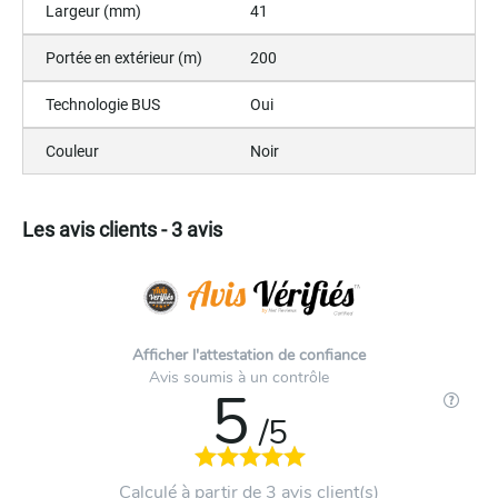
Largeur (mm)
41
Portée en extérieur (m)
200
Technologie BUS
Oui
Couleur
Noir
Les avis clients - 3 avis
Afficher l'attestation de confiance
Avis soumis à un contrôle
5
/5
Calculé à partir de 3 avis client(s)