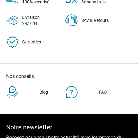
100% sécurisé
3x sans frais
Livraison
SAV & Retours
24/72H
Garanties
Nos conseils
Blog
FAQ
Notre newsletter
Recevez par e-mail notre actualité avec les promos du