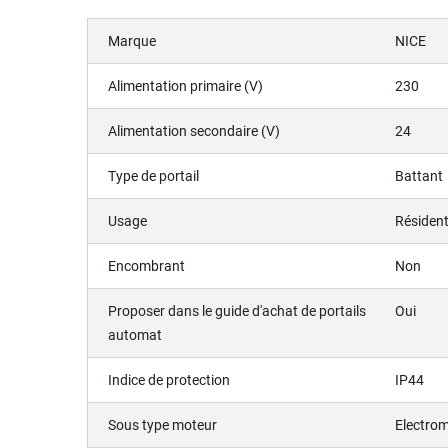
Marque
NICE
Alimentation primaire (V)
230
Alimentation secondaire (V)
24
Type de portail
Battant
Usage
Résident
Encombrant
Non
Proposer dans le guide d'achat de portails
Oui
automat
Indice de protection
IP44
Sous type moteur
Electro