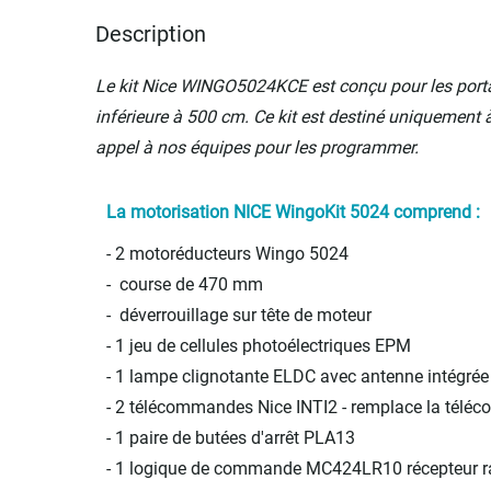
Description
Le kit Nice WINGO5024KCE est conçu pour les portail
inférieure à 500 cm. Ce kit est destiné uniquement à 
appel à nos équipes pour les programmer.
La motorisation NICE WingoKit 5024 comprend :
- 2 motoréducteurs Wingo 5024
- course de 470 mm
- déverrouillage sur tête de moteur
- 1 jeu de cellules photoélectriques EPM
- 1 lampe clignotante ELDC avec antenne intégré
-
2 télécommandes Nice INTI2 -
remplace la télé
- 1 paire de butées d'arrêt PLA13
- 1 logique de commande MC424LR10 récepteur ra