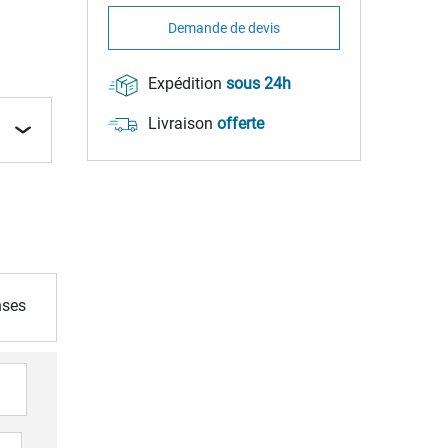
Demande de devis
Expédition
sous 24h
Livraison
offerte
nses