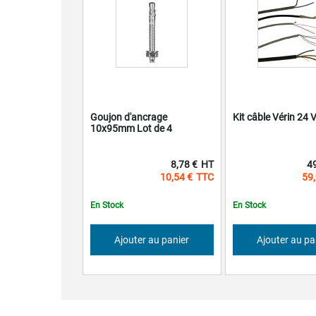
Goujon d'ancrage
Kit câble Vérin 24 V
10x95mm Lot de 4
8,78 €
4
10,54 €
59,
En Stock
En Stock
Ajouter au panier
Ajouter au pa