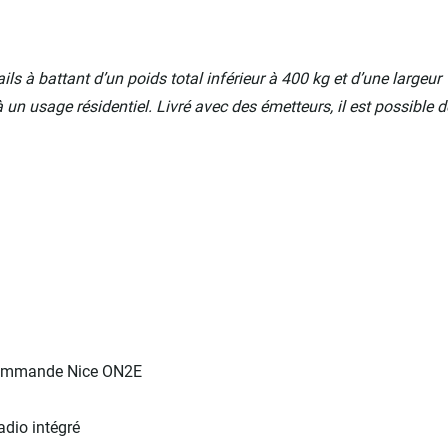
s à battant d’un poids total inférieur à 400 kg et d’une largeur
un usage résidentiel. Livré avec des émetteurs, il est possible d
e
commande Nice ON2E
dio intégré