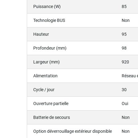
Puissance (W)
85
Technologie BUS
Non
Hauteur
95
Profondeur (mm)
98
Largeur (mm)
920
Alimentation
Réseau é
Cycle / jour
30
Ouverture partielle
Oui
Batterie de secours
Non
Option déverrouillage extérieur disponible
Non