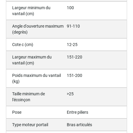
Largeur minimum du
100
vantail (cm)
Angle d'ouverture maximum
91-110
(degrès)
Cote c (cm)
12-25
Largeur maximum du
151-220
vantail (cm)
Poids maximum du vantail
151-200
(kg)
Taille minimum de
>25
l'écoinçon
Pose
Entre piliers
Type moteur portail
Bras articulés