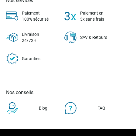
Nos services
Paiement
Paiement en
100% sécurisé
3x sans frais
Livraison
SAV & Retours
24/72H
Garanties
Nos conseils
Blog
FAQ