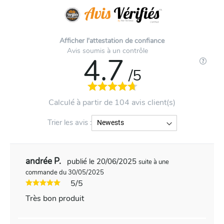
Afficher l'attestation de confiance
Avis soumis à un contrôle
4.7
/5
Calculé à partir de 104 avis client(s)
Trier les avis :
andrée P.
publié le 20/06/2025
suite à une
commande du 30/05/2025
5/5
Très bon produit