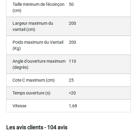
Taille mininum de l'écoinçon
50
(cm)
Largeur maximum du
200
vantail (cm)
Poids maximum du Vantail
200
(Kg)
Angle d'ouverture maximum
110
(degrès)
Cote C maximum (cm)
25
Temps ouverture (s)
<20
Vitesse
1,68
Les avis clients - 104 avis