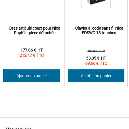
Bras articulé court pour Nice
Clavier à code sans fil Nice
PopKit - pièce détachée
EDSWG 13 touches
177,06 €
137,37 €
212,47 €
Prix
58,05 €
Spécial
69,66 €
Ajouter au panier
Ajouter au panier