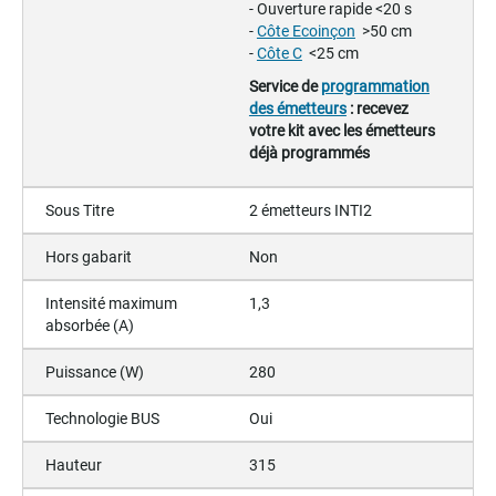
- Ouverture rapide <20 s
-
Côte Ecoinçon
>50 cm
-
Côte C
<25 cm
Service de
programmation
des émetteurs
: recevez
votre kit avec les émetteurs
déjà programmés
Sous Titre
2 émetteurs INTI2
Hors gabarit
Non
Intensité maximum
1,3
absorbée (A)
Puissance (W)
280
Technologie BUS
Oui
Hauteur
315