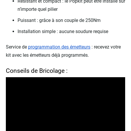
Résistant et compact : le Popkit peut être installé sur
n’importe quel pilier
Puissant : grâce à son couple de 250Nm
Installation simple : aucune soudure requise
Service de
programmation des émetteurs
: recevez votre
kit avec les émetteurs déjà programmés.
Conseils de Bricolage :