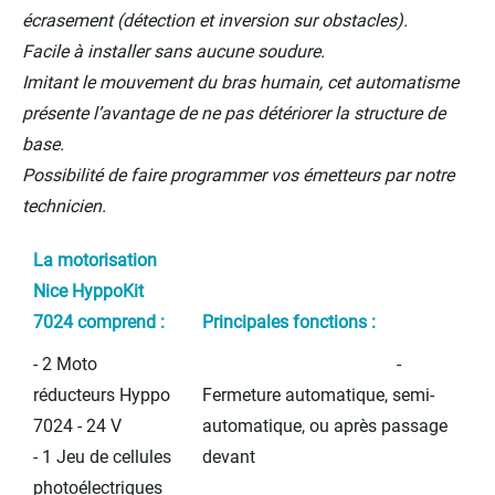
écrasement (détection et inversion sur obstacles).
Facile à installer sans aucune soudure.
Imitant le mouvement du bras humain, cet automatisme
présente l’avantage de ne pas détériorer la structure de
base.
Possibilité de faire programmer vos émetteurs par notre
technicien.
La motorisation
Nice HyppoKit
7024 comprend :
Principales fonctions :
- 2 Moto
-
réducteurs Hyppo
Fermeture automatique, semi-
7024 - 24 V
automatique, ou après passage
- 1 Jeu de cellules
devant
photoélectriques