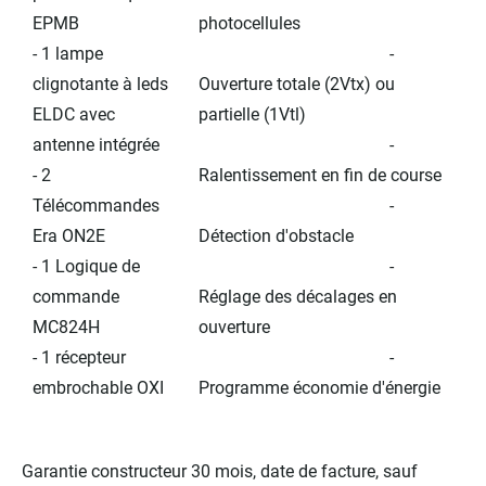
EPMB
photocellules
- 1 lampe
-
clignotante à leds
Ouverture totale (2Vtx) ou
ELDC avec
partielle (1Vtl)
antenne intégrée
-
- 2
Ralentissement en fin de course
Télécommandes
-
Era ON2E
Détection d'obstacle
- 1 Logique de
-
commande
Réglage des décalages en
MC824H
ouverture
- 1 récepteur
-
embrochable OXI
Programme économie d'énergie
Garantie constructeur 30 mois, date de facture, sauf