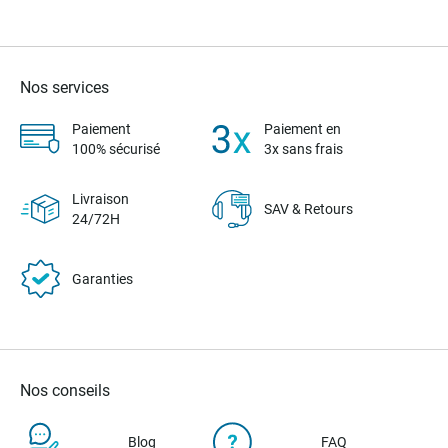
Nos services
Paiement
Paiement en
100% sécurisé
3x sans frais
Livraison
SAV & Retours
24/72H
Garanties
Nos conseils
Blog
FAQ