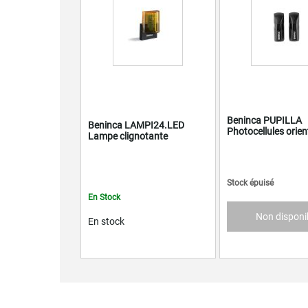
Beninca PUPILLA
Beninca LAMPI24.LED
Photocellules orien
Lampe clignotante
Stock épuisé
En Stock
Non disponi
En stock