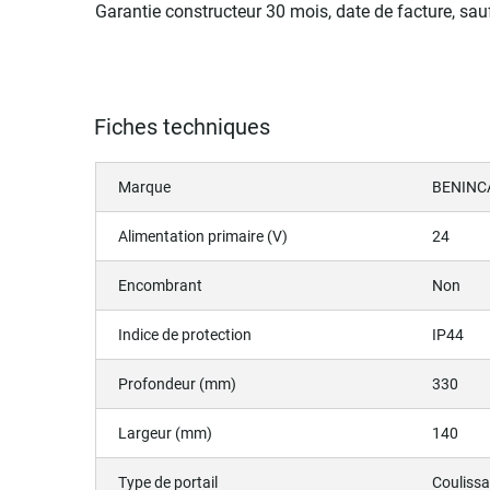
Garantie constructeur 30 mois, date de facture, s
Fiches techniques
Marque
BENINC
Alimentation primaire (V)
24
Encombrant
Non
Indice de protection
IP44
Profondeur (mm)
330
Largeur (mm)
140
Type de portail
Couliss