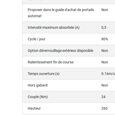
Proposer dans le guide d'achat de portails
Non
automat
Intensité maximum absorbée (A)
0,5
Cycle / jour
80%
Option déverrouillage extérieur disponible
Non
Ralentissement fin de course
Non
Temps ouverture (s)
0.16m/
Hors gabarit
Non
Couple (Nm)
24
Hauteur
260