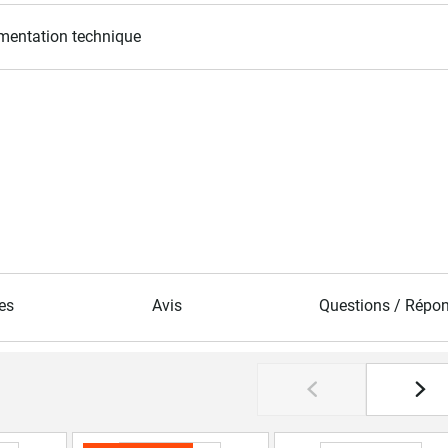
entation technique
es
Avis
Questions / Répo