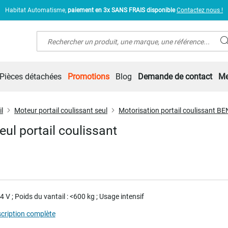
Habitat Automatisme,
paiement en 3x SANS FRAIS disponible
Contactez nous !
Rechercher
Pièces détachées
Promotions
Blog
Demande de contact
Me
l
Moteur portail coulissant seul
Motorisation portail coulissant B
l portail coulissant
4 V ; Poids du vantail : <600 kg ; Usage intensif
scription complète