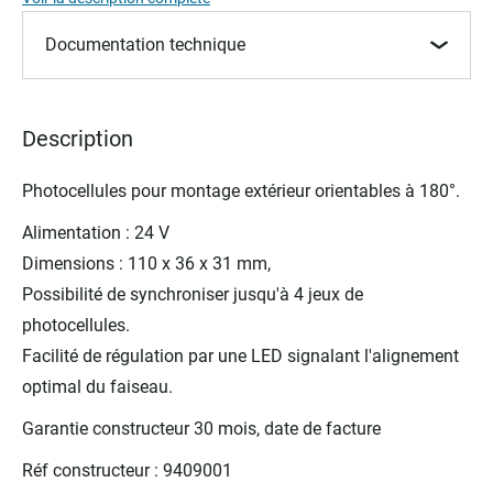
the
images
Documentation technique
gallery
Description
Photocellules pour montage extérieur orientables à 180°.
Alimentation : 24 V
Dimensions : 110 x 36 x 31 mm,
Possibilité de synchroniser jusqu'à 4 jeux de
photocellules.
Facilité de régulation par une LED signalant l'alignement
optimal du faiseau.
Garantie constructeur 30 mois, date de facture
Réf constructeur : 9409001