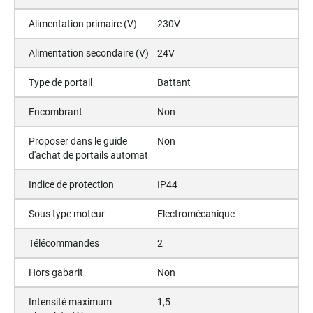
Alimentation primaire (V)
230V
Alimentation secondaire (V)
24V
Type de portail
Battant
Encombrant
Non
Proposer dans le guide
Non
d'achat de portails automat
Indice de protection
IP44
Sous type moteur
Electromécanique
Télécommandes
2
Hors gabarit
Non
Intensité maximum
1,5