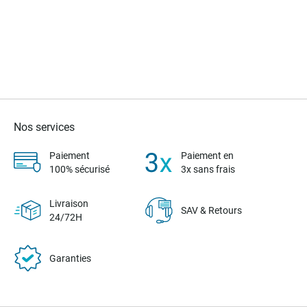
Nos services
Paiement
Paiement en
100% sécurisé
3x sans frais
Livraison
SAV & Retours
24/72H
Garanties