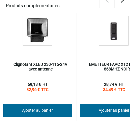
Produits complémentaires
Clignotant XLED 230-115-24V
EMETTEUR FAAC XT2 F
avec antenne
868MHZ NOIR
69,13 €
28,74 €
82,96 €
34,49 €
Ajouter au panier
Ajouter au panier