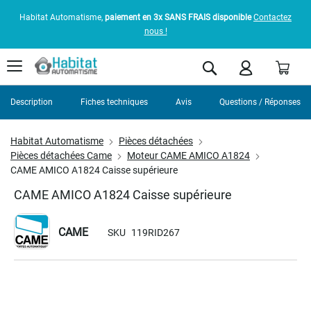
Habitat Automatisme,
paiement en 3x SANS FRAIS disponible
Contactez
nous !
Pani
Rechercher
Description
Fiches techniques
Avis
Questions / Réponses
Habitat Automatisme
Pièces détachées
Pièces détachées Came
Moteur CAME AMICO A1824
CAME AMICO A1824 Caisse supérieure
CAME AMICO A1824 Caisse supérieure
CAME
SKU
119RID267
Skip
to
the
end