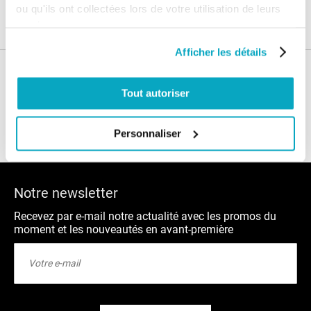
Garanties
ou qu'ils ont collectées lors de votre utilisation de leurs
services.
Afficher les détails
Nos conseils
Tout autoriser
Blog
FAQ
Personnaliser
Notre newsletter
Recevez par e-mail notre actualité avec les promos du
moment et les nouveautés en avant-première
Inscription
à
notre
lettre
d’information