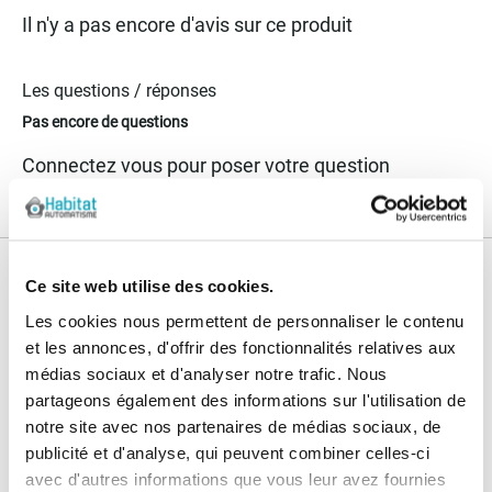
Il n'y a pas encore d'avis sur ce produit
Les questions / réponses
Pas encore de questions
Connectez vous pour poser votre question
Nos services
Ce site web utilise des cookies.
Les cookies nous permettent de personnaliser le contenu
Paiement
Paiement en
et les annonces, d'offrir des fonctionnalités relatives aux
100% sécurisé
3x sans frais
médias sociaux et d'analyser notre trafic. Nous
partageons également des informations sur l'utilisation de
Livraison
SAV & Retours
notre site avec nos partenaires de médias sociaux, de
24/72H
publicité et d'analyse, qui peuvent combiner celles-ci
avec d'autres informations que vous leur avez fournies