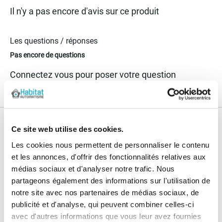
Il n'y a pas encore d'avis sur ce produit
Les questions / réponses
Pas encore de questions
Connectez vous pour poser votre question
Nos services
Ce site web utilise des cookies.
Les cookies nous permettent de personnaliser le contenu
Paiement
Paiement en
et les annonces, d'offrir des fonctionnalités relatives aux
100% sécurisé
3x sans frais
médias sociaux et d'analyser notre trafic. Nous
partageons également des informations sur l'utilisation de
Livraison
SAV & Retours
notre site avec nos partenaires de médias sociaux, de
24/72H
publicité et d'analyse, qui peuvent combiner celles-ci
avec d'autres informations que vous leur avez fournies