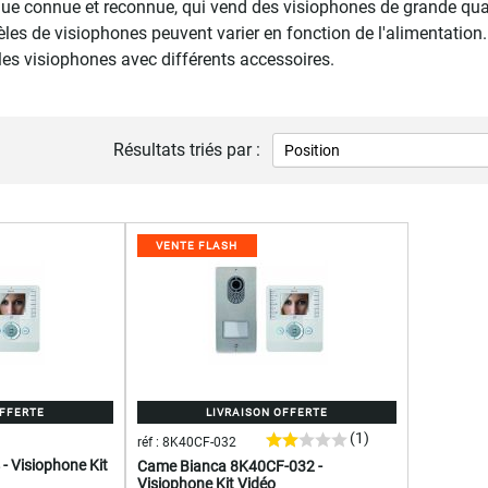
e connue et reconnue, qui vend des visiophones de grande qual
les de visiophones peuvent varier en fonction de l'alimentation.
les visiophones avec différents accessoires.
Résultats triés par :
VENTE FLASH
OFFERTE
LIVRAISON OFFERTE
(1)
réf : 8K40CF-032
 Visiophone Kit
Came Bianca 8K40CF-032 -
Visiophone Kit Vidéo