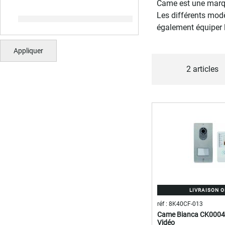
Came est une marqu
Les différents modè
également équiper 
Appliquer
2
articles
LIVRAISON 
réf : 8K40CF-013
Came Bianca CK0004 -
Vidéo