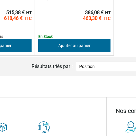
515,38 €
386,08 €
618,46 €
463,30 €
rs
En Stock
 panier
Ajouter au panier
Résultats triés par :
Nos con