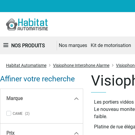
Nos marques
Kit de motorisation
NOS PRODUITS
Habitat Automatisme
Visiophone Interphone Alarme
Visiophon
Visio
Affiner votre recherche
Marque
Les portiers vidéos
Le nouveau moniteu
items
CAME
2
faible.
Platine de rue élég
Prix