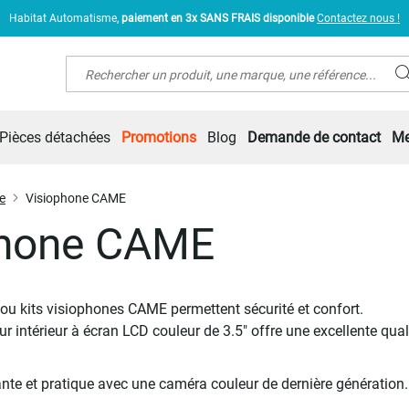
Habitat Automatisme,
paiement en 3x SANS FRAIS disponible
Contactez nous !
Rechercher
Pièces détachées
Promotions
Blog
Demande de contact
Me
e
Visiophone CAME
phone CAME
 ou kits visiophones CAME permettent sécurité et confort.
r intérieur à écran LCD couleur de 3.5" offre une excellente q
ante et pratique avec une caméra couleur de dernière génération.