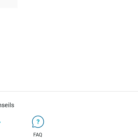
seils
FAQ