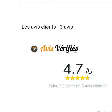
Les avis clients - 3 avis
4.7
/5
Calculé à partir de 3 avis client(s)