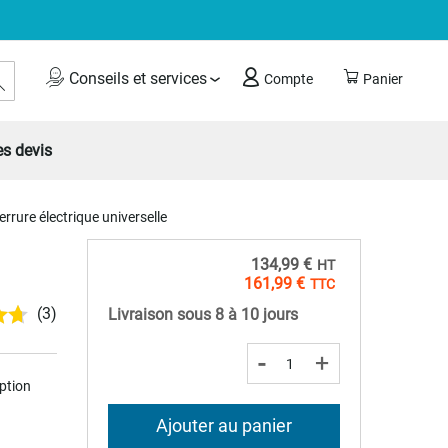
Rechercher
Conseils et services
Compte
Panier
s devis
rure électrique universelle
134,99 €
161,99 €
(3)
Livraison sous 8 à 10 jours
-
+
option
Ajouter au panier