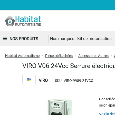
Nos marques
Kit de motorisation
NOS PRODUITS
Habitat Automatisme
Pièces détachées
Accessoires Autres
VIRO V06 24Vcc Serrure électriqu
VIRO
SKU
VIRO-9989-24VCC
Skip
Conseillée
to
selon épai
the
end
Voir la de