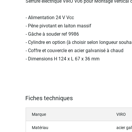
Serrure électrique VIRO V06 pour Montage vertical 
- Alimentation 24 V Vcc
- Pêne pivotant en laiton massif
- Gâche à souder ref 9986
- Cylindre en option (à choisir selon longueur souha
- Coffre et couvercle en acier galvanisé à chaud
- Dimensions H 124 x L 67 x 36 mm
Fiches techniques
Marque
VIRO
Matériau
acier ga