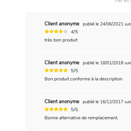
Trier les 
Client anonyme
publié le 24/06/2021
sui
4/5
très bon produit
Client anonyme
publié le 18/01/2018
sui
5/5
Bon produit conforme à la description
Client anonyme
publié le 16/12/2017
sui
5/5
Bonne alternative de remplacement.