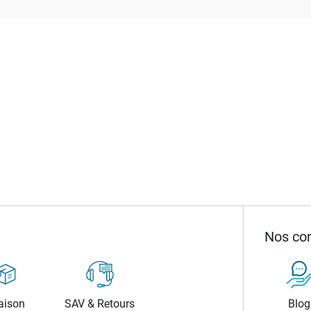
Nos con
aison
SAV & Retours
Blog