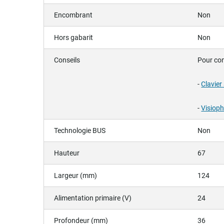
Encombrant
Non
Hors gabarit
Non
Conseils
Pour com
-
Clavier
-
Visioph
Technologie BUS
Non
Hauteur
67
Largeur (mm)
124
Alimentation primaire (V)
24
Profondeur (mm)
36