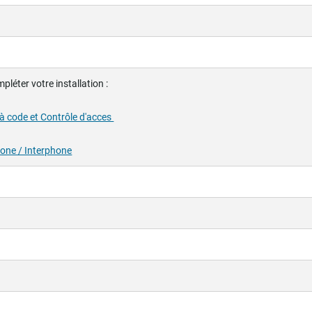
pléter votre installation :
 à code et Contrôle d'acces
one / Interphone