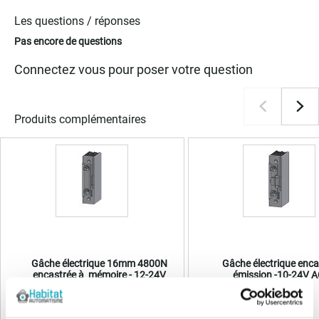
Les questions / réponses
Pas encore de questions
Connectez vous pour poser votre question
Produits complémentaires
Gâche électrique 16mm 4800N
Gâche électrique enc
encastrée à mémoire - 12-24V
émission -10-24V 
AC/DC TVS
44,97 €
36,38 €