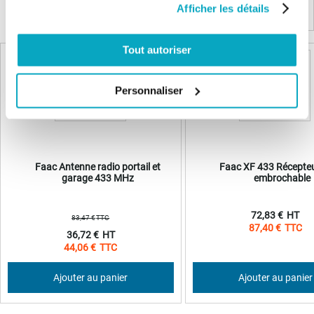
Afficher les détails
Produits complémentaires
Tout autoriser
VENTE FLASH
Personnaliser
Faac Antenne radio portail et
Faac XF 433 Récepteu
garage 433 MHz
embrochable
72,83 €
83,47 €
87,40 €
Prix
36,72 €
Spécial
44,06 €
Ajouter au panier
Ajouter au panier