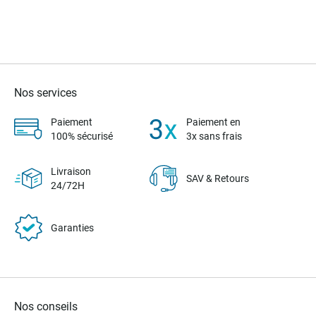
Nos services
Paiement
Paiement en
100% sécurisé
3x sans frais
Livraison
SAV & Retours
24/72H
Garanties
Nos conseils