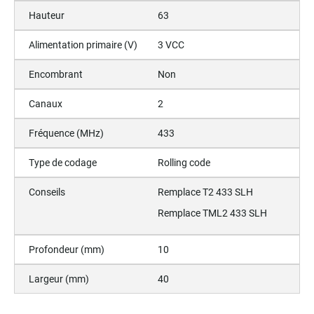
Hauteur
63
Alimentation primaire (V)
3 VCC
Encombrant
Non
Canaux
2
Fréquence (MHz)
433
Type de codage
Rolling code
Conseils
Remplace T2 433 SLH
Remplace TML2 433 SLH
Profondeur (mm)
10
Largeur (mm)
40