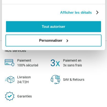
services.
Connectez vous pour poser votre question
Afficher les détails
Tout autoriser
Personnaliser
Nos services
Paiement
Paiement en
100% sécurisé
3x sans frais
Livraison
SAV & Retours
24/72H
Garanties