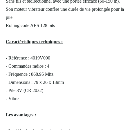
Sans fils et bidirectionnel avec une portée efficace (60-150 m).
Son moteur vibrateur confère une durée de vie prolongée pour la
pile.
Rolling code AES 128 bits
Caractéristiques techniques :
- Référence : 4019V000
- Commandes radios : 4
- Fréquence : 868.95 Mhz.
- Dimensions : 79 x 26 x 13mm
- Pile 3V (CR 2032)
- Vibre
Les avantages :