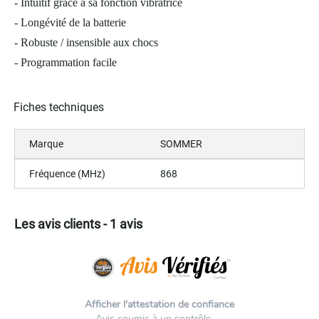
- Intuitif grâce à sa fonction vibratrice
- Longévité de la batterie
- Robuste / insensible aux chocs
- Programmation facile
Fiches techniques
Marque
SOMMER
Fréquence (MHz)
868
Les avis clients - 1 avis
Afficher l'attestation de confiance
Avis soumis à un contrôle