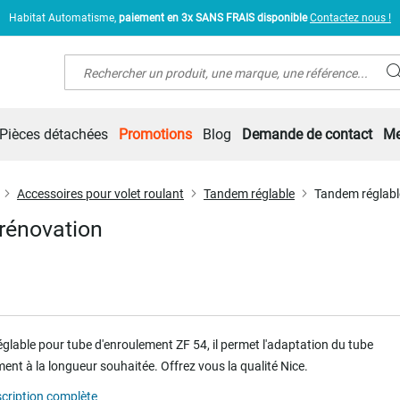
Habitat Automatisme,
paiement en 3x SANS FRAIS disponible
Contactez nous !
Rechercher
Pièces détachées
Promotions
Blog
Demande de contact
Me
Accessoires pour volet roulant
Tandem réglable
Tandem réglabl
rénovation
glable pour tube d'enroulement ZF 54, il permet l'adaptation du tube
ent à la longueur souhaitée. Offrez vous la qualité Nice.
scription complète