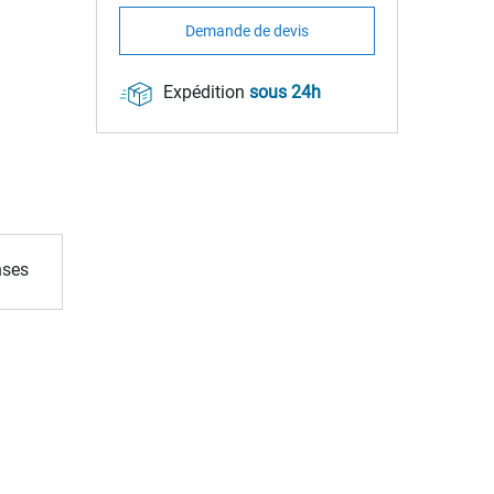
Demande de devis
Expédition
sous 24h
nses
.