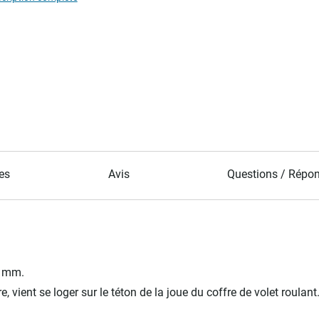
es
Avis
Questions / Répo
2 mm.
 vient se loger sur le téton de la joue du coffre de volet roulant