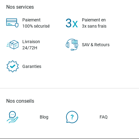
Nos services
Paiement
Paiement en
100% sécurisé
3x sans frais
Livraison
SAV & Retours
24/72H
Garanties
Nos conseils
Blog
FAQ