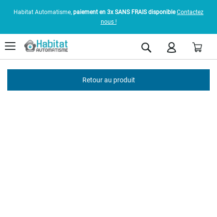
Habitat Automatisme,
paiement en 3x SANS FRAIS disponible
Contactez
nous !
Pani
Rechercher
Retour au produit