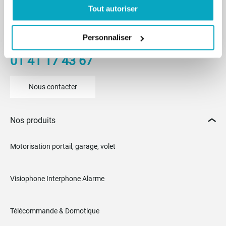
Tout autoriser
Du lundi au vendredi
De 8h30 à 12h30 et de 14h à 18h
Personnaliser
(17h le vendredi)
01 41 17 43 67
Nous contacter
Nos produits
Motorisation portail, garage, volet
Visiophone Interphone Alarme
Télécommande & Domotique