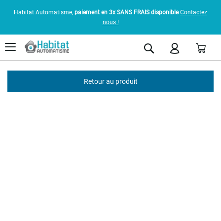
Habitat Automatisme,
paiement en 3x SANS FRAIS disponible
Contactez
nous !
Pani
Rechercher
Retour au produit