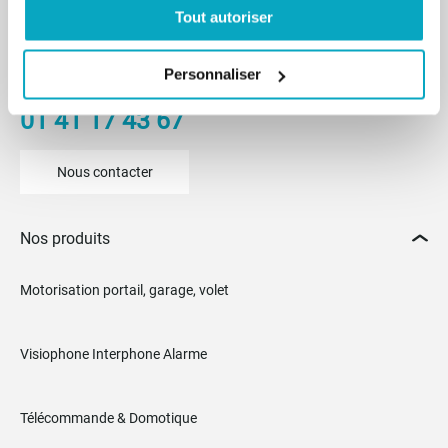
Tout autoriser
Du lundi au vendredi
De 8h30 à 12h30 et de 14h à 18h
Personnaliser
(17h le vendredi)
01 41 17 43 67
Nous contacter
Nos produits
Motorisation portail, garage, volet
Visiophone Interphone Alarme
Télécommande & Domotique