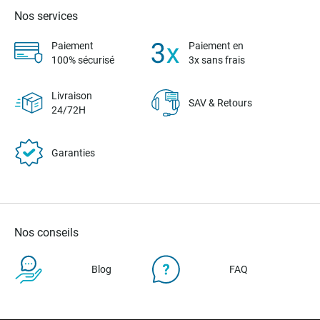
Nos services
Paiement
Paiement en
100% sécurisé
3x sans frais
Livraison
SAV & Retours
24/72H
Garanties
Nos conseils
Blog
FAQ