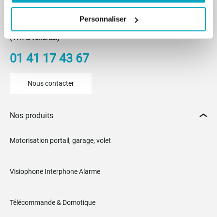
Du lundi au vendredi
Personnaliser
De 8h30 à 12h30 et de 14h à 18h
(17h le vendredi)
01 41 17 43 67
Nous contacter
Nos produits
Motorisation portail, garage, volet
Visiophone Interphone Alarme
Télécommande & Domotique