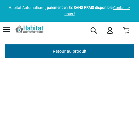
Habitat Automatisme,
paiement en 3x SANS FRAIS disponible
Contactez
nous !
Pani
Rechercher
Retour au produit