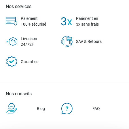
Nos services
Paiement
Paiement en
100% sécurisé
3x sans frais
Livraison
SAV & Retours
24/72H
Garanties
Nos conseils
Blog
FAQ